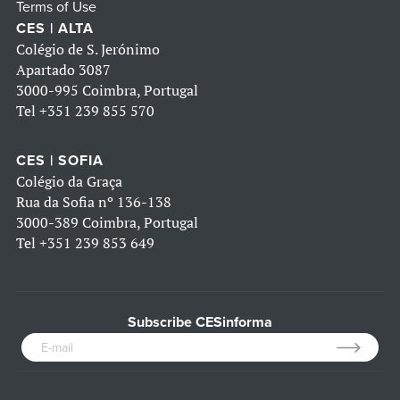
Terms of Use
CES | ALTA
Colégio de S. Jerónimo
Apartado 3087
3000-995 Coimbra, Portugal
Tel
+351 239 855 570
CES | SOFIA
Colégio da Graça
Rua da Sofia nº 136-138
3000-389 Coimbra, Portugal
Tel
+351 239 853 649
Subscribe CESinforma