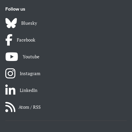
Follow us
Bluesky
Facebook
Youtube
Instagram
LinkedIn
Atom / RSS