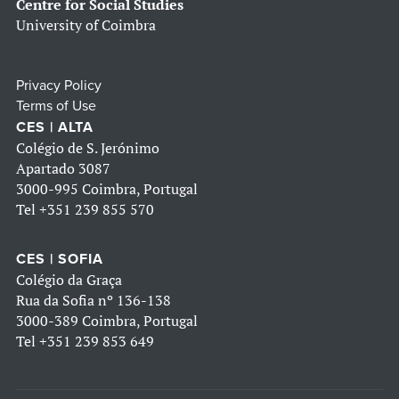
Centre for Social Studies
University of Coimbra
Privacy Policy
Terms of Use
CES | ALTA
Colégio de S. Jerónimo
Apartado 3087
3000-995 Coimbra, Portugal
Tel
+351 239 855 570
CES | SOFIA
Colégio da Graça
Rua da Sofia nº 136-138
3000-389 Coimbra, Portugal
Tel
+351 239 853 649