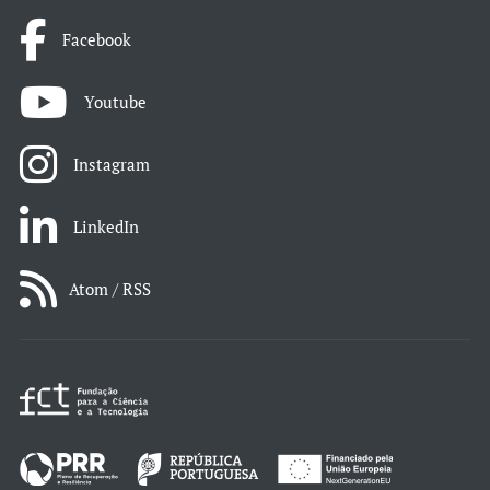
Facebook
Youtube
Instagram
LinkedIn
Atom / RSS