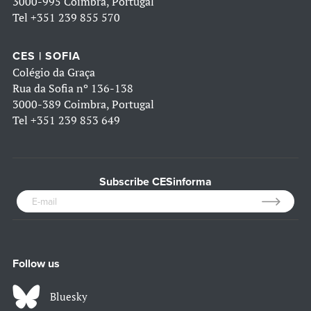
3000-995 Coimbra, Portugal
Tel
+351 239 855 570
CES | SOFIA
Colégio da Graça
Rua da Sofia nº 136-138
3000-389 Coimbra, Portugal
Tel
+351 239 853 649
Subscribe CESinforma
Follow us
Bluesky