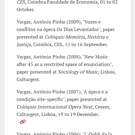
CES
, Coimbra Faculdade de Economia, 01 to 02
October.
Vargas, António Pinho (2009), "Vozes e
conflitos na ópera Os Dias Levantados", paper
presented at
Colóquio Memória, História e
Justiça
, Coimbra, CES, 15 to 16 September.
Vargas, António Pinho (2008), "New Music
after 45 as a resctrited space of enunciation",
paper presented at
Sociology of Music
, Lisboa,
Culturgest.
Vargas, António Pinho (2007), "A ópera e a
condição site-specific", paper presented at
Colóquio Internacional Opera Next
, Cesem,
Culturgest, Lisboa, 19 to 19 December.
Vargas, António Pinho (2006), "L' Oubli da la