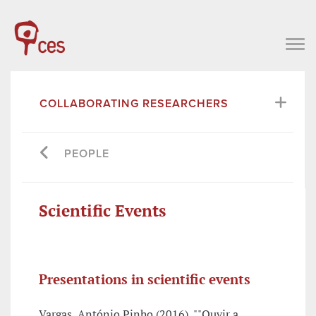
COLLABORATING RESEARCHERS
PEOPLE
Scientific Events
Presentations in scientific events
Vargas, António Pinho (2016), ""Ouvir a