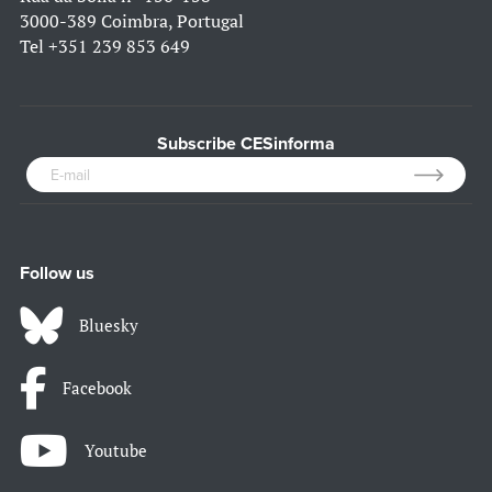
3000-389 Coimbra, Portugal
Tel
+351 239 853 649
Subscribe CESinforma
Follow us
Bluesky
Facebook
Youtube