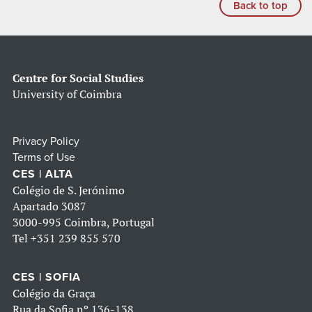
Back to top
Centre for Social Studies
University of Coimbra
Privacy Policy
Terms of Use
CES | ALTA
Colégio de S. Jerónimo
Apartado 3087
3000-995 Coimbra, Portugal
Tel
+351 239 855 570
CES | SOFIA
Colégio da Graça
Rua da Sofia nº 136-138