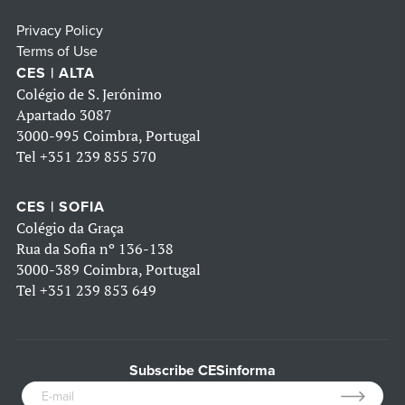
Privacy Policy
Terms of Use
CES | ALTA
Colégio de S. Jerónimo
Apartado 3087
3000-995 Coimbra, Portugal
Tel
+351 239 855 570
CES | SOFIA
Colégio da Graça
Rua da Sofia nº 136-138
3000-389 Coimbra, Portugal
Tel
+351 239 853 649
Subscribe CESinforma