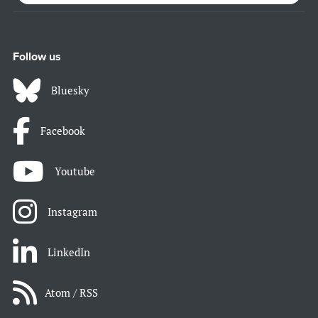
Follow us
Bluesky
Facebook
Youtube
Instagram
LinkedIn
Atom / RSS