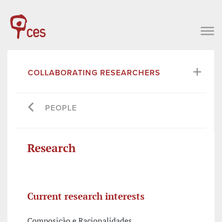
COLLABORATING RESEARCHERS
PEOPLE
Research
Current research interests
Composição e Racionalidades