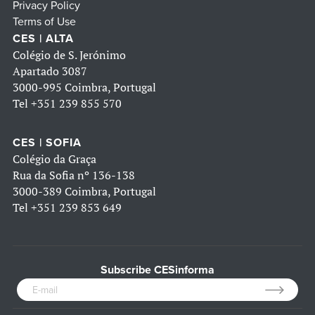
Privacy Policy
Terms of Use
CES | ALTA
Colégio de S. Jerónimo
Apartado 3087
3000-995 Coimbra, Portugal
Tel
+351 239 855 570
CES | SOFIA
Colégio da Graça
Rua da Sofia nº 136-138
3000-389 Coimbra, Portugal
Tel
+351 239 853 649
Subscribe CESinforma