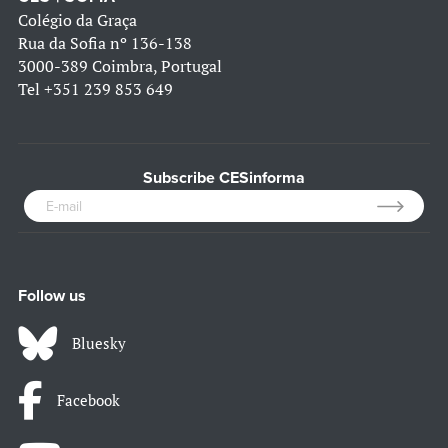
Colégio da Graça
Rua da Sofia nº 136-138
3000-389 Coimbra, Portugal
Tel
+351 239 853 649
Subscribe CESinforma
Follow us
Bluesky
Facebook