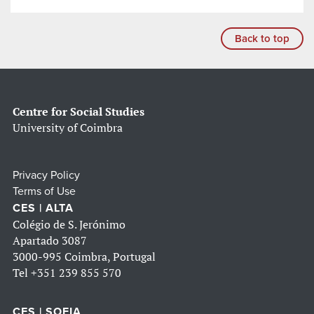
Back to top
Centre for Social Studies
University of Coimbra
Privacy Policy
Terms of Use
CES | ALTA
Colégio de S. Jerónimo
Apartado 3087
3000-995 Coimbra, Portugal
Tel
+351 239 855 570
CES | SOFIA