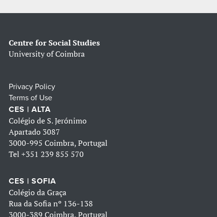
Centre for Social Studies
University of Coimbra
Privacy Policy
Terms of Use
CES | ALTA
Colégio de S. Jerónimo
Apartado 3087
3000-995 Coimbra, Portugal
Tel
+351 239 855 570
CES | SOFIA
Colégio da Graça
Rua da Sofia nº 136-138
3000-389 Coimbra, Portugal