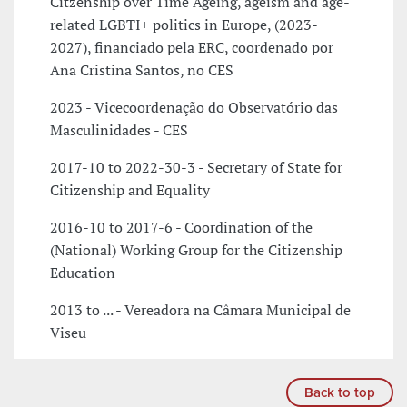
Citzenship over Time Ageing, ageism and age-
related LGBTI+ politics in Europe, (2023-
2027), financiado pela ERC, coordenado por
Ana Cristina Santos, no CES
2023 - Vicecoordenação do Observatório das
Masculinidades - CES
2017-10 to 2022-30-3 - Secretary of State for
Citizenship and Equality
2016-10 to 2017-6 - Coordination of the
(National) Working Group for the Citizenship
Education
2013 to ... - Vereadora na Câmara Municipal de
Viseu
Back to top