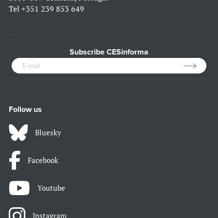
Tel
+351 239 853 649
Subscribe CESinforma
Follow us
Bluesky
Facebook
Youtube
Instagram