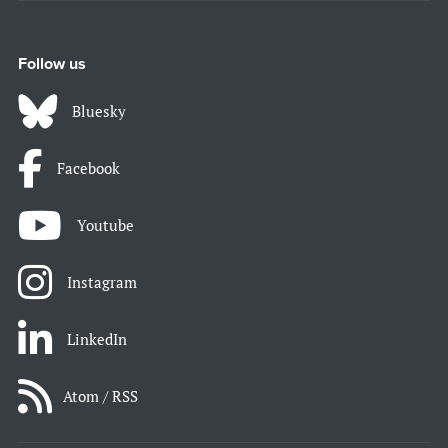
Follow us
Bluesky
Facebook
Youtube
Instagram
LinkedIn
Atom / RSS