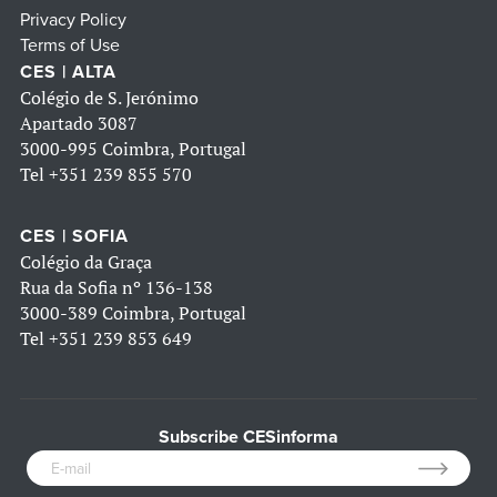
Privacy Policy
Terms of Use
CES | ALTA
Colégio de S. Jerónimo
Apartado 3087
3000-995 Coimbra, Portugal
Tel
+351 239 855 570
CES | SOFIA
Colégio da Graça
Rua da Sofia nº 136-138
3000-389 Coimbra, Portugal
Tel
+351 239 853 649
Subscribe CESinforma