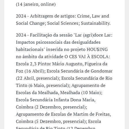
(14 janeiro, online)
2024 - Arbitragem de artigos: Crime, Law and
Social Change; Social Sciences; Sustainability.
2024 - Facilitação da sessão "Lar (agri)doce Lar:
Impactos psicossociais das desigualdades
habitacionais" inserida no projeto HOU$ING
no âmbito da atividade O CES VAI À ESCOLA:
Escola 2,3 Pintor Mário Augusto, Figueira da
Foz (16 Abril); Escola Secundária de Gondomar
(22 Abril, presencial); Escola Secundária de Rio
Tinto (6 Maio, presencial); Agrupamento de
Escolas da Mealhada, Mealhada (10 Maio);
Escola Secundária Infanta Dona Maria,
Coimbra (2 Dezembro, presencial);
Agrupamento de Escolas de Martim de Freitas,
Coimbra (5 Dezembro, presencial); Escola
Secundária de Rio Tinto (12 Dezembro,