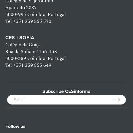
Colégio de S. Jerónimo
Apartado 3087
3000-995 Coimbra, Portugal
Tel
+351 239 855 570
CES | SOFIA
Colégio da Graça
Rua da Sofia nº 136-138
3000-389 Coimbra, Portugal
Tel
+351 239 853 649
Subscribe CESinforma
Follow us