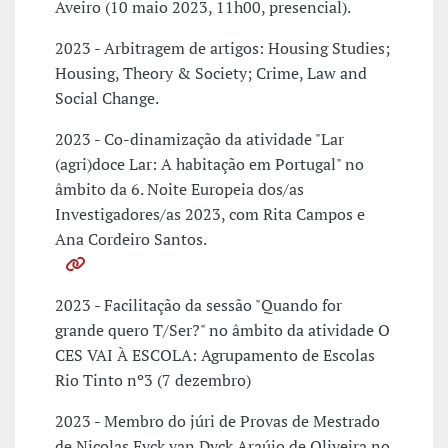
Aveiro (10 maio 2023, 11h00, presencial).
2023 - Arbitragem de artigos: Housing Studies;
Housing, Theory & Society; Crime, Law and
Social Change.
2023 - Co-dinamização da atividade "Lar
(agri)doce Lar: A habitação em Portugal" no
âmbito da 6. Noite Europeia dos/as
Investigadores/as 2023, com Rita Campos e
Ana Cordeiro Santos.
2023 - Facilitação da sessão "Quando for
grande quero T/Ser?" no âmbito da atividade O
CES VAI À ESCOLA: Agrupamento de Escolas
Rio Tinto nº3 (7 dezembro)
2023 - Membro do júri de Provas de Mestrado
de Nicolas Eyck van Dyck Araújo de Oliveira no