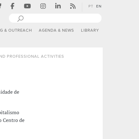
PT
EN
NG & OUTREACH
AGENDA & NEWS
LIBRARY
ND PROFESSIONAL ACTIVITIES
sidade de
pitalismo
do Centro de