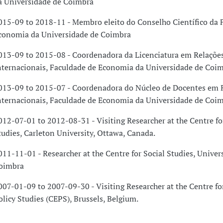
a Universidade de Coimbra
015-09 to 2018-11 - Membro eleito do Conselho Científico da 
conomia da Universidade de Coimbra
013-09 to 2015-08 - Coordenadora da Licenciatura em Relaçõe
nternacionais, Faculdade de Economia da Universidade de Coi
013-09 to 2015-07 - Coordenadora do Núcleo de Docentes em 
nternacionais, Faculdade de Economia da Universidade de Coi
012-07-01 to 2012-08-31 - Visiting Researcher at the Centre f
tudies, Carleton University, Ottawa, Canada.
011-11-01 - Researcher at the Centre for Social Studies, Univers
oimbra
007-01-09 to 2007-09-30 - Visiting Researcher at the Centre f
olicy Studies (CEPS), Brussels, Belgium.