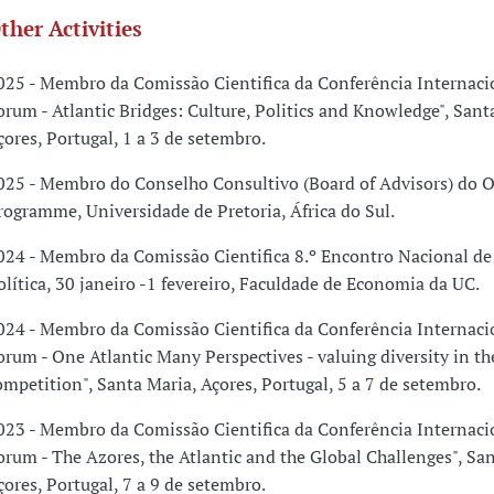
ther Activities
025 - Membro da Comissão Cientifica da Conferência Internac
orum - Atlantic Bridges: Culture, Politics and Knowledge", Sant
çores, Portugal, 1 a 3 de setembro.
025 - Membro do Conselho Consultivo (Board of Advisors) do 
rogramme, Universidade de Pretoria, África do Sul.
024 - Membro da Comissão Cientifica 8.º Encontro Nacional d
olítica, 30 janeiro -1 fevereiro, Faculdade de Economia da UC.
024 - Membro da Comissão Cientifica da Conferência Internac
orum - One Atlantic Many Perspectives - valuing diversity in th
ompetition", Santa Maria, Açores, Portugal, 5 a 7 de setembro.
023 - Membro da Comissão Cientifica da Conferência Internac
orum - The Azores, the Atlantic and the Global Challenges", San
çores, Portugal, 7 a 9 de setembro.