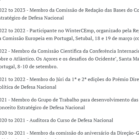
022 to 2023 - Membro da Comissão de Redação das Bases do C
stratégico de Defesa Nacional
022 to 2022 - Participante no WinterCEmp, organizado pela R
a Comissão Europeia em Portugal, Setubal, 18 e 19 de março (co
022 - Membro da Comissão Cientifica da Conferência Internaci
obre o Atlântico. Os Açores e os desafios do Ocidente", Santa Ma
ortugal, 8-10 de setembro.
021 to 2022 - Membro do Júri da 1ª e 2ª edições do Prémio Dir
olítica de Defesa Nacional
021 - Membro do Grupo de Trabalho para desenvolvimento das
onceito Estratégico de Defesa Nacional
020 to 2021 - Auditora do Curso de Defesa Nacional
020 to 2021 - Membro da comissão do aniversário da Direção-G