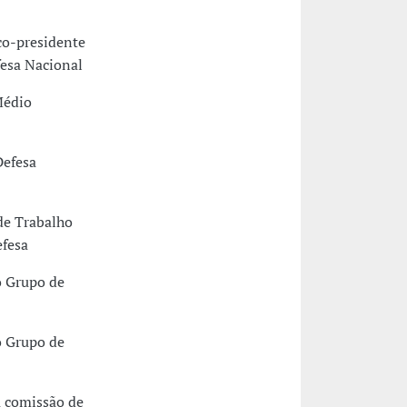
co-presidente
fesa Nacional
Médio
Defesa
de Trabalho
efesa
o Grupo de
o Grupo de
a comissão de