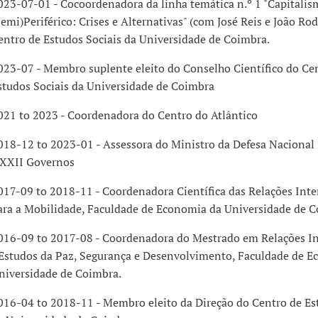
023-07-01 - Cocoordenadora da linha temática n.º 1 "Capitalis
Semi)Periférico: Crises e Alternativas" (com José Reis e João Rod
entro de Estudos Sociais da Universidade de Coimbra.
023-07 - Membro suplente eleito do Conselho Científico do Ce
studos Sociais da Universidade de Coimbra
021 to 2023 - Coordenadora do Centro do Atlântico
018-12 to 2023-01 - Assessora do Ministro da Defesa Nacional
 XXII Governos
017-09 to 2018-11 - Coordenadora Científica das Relações Inte
ara a Mobilidade, Faculdade de Economia da Universidade de C
016-09 to 2017-08 - Coordenadora do Mestrado em Relações In
 Estudos da Paz, Segurança e Desenvolvimento, Faculdade de 
niversidade de Coimbra.
016-04 to 2018-11 - Membro eleito da Direção do Centro de Es