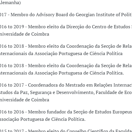
Alemanha)
017 - Membro do Advisory Board do Georgian Institute of Politi
016 to 2019 - Membro eleito da Direcção do Centro de Estudos 
niversidade de Coimbra
016 to 2018 - Membro eleito da Coordenação da Secção de Rela
nternacionais da Associação Portuguesa de Ciência Política
016 to 2018 - Membro eleito da Coordenação da Secção de Rela
nternacionais da Associação Portuguesa de Ciência Política.
016 to 2017 - Coordenadora do Mestrado em Relações Internaci
studos da Paz, Segurança e Desenvolvimento, Faculdade de Ec
niversidade de Coimbra
016 to 2016 - Membro fundador da Secção de Estudos Europeus
ssociação Portuguesa de Ciência Política.
015 to 2017 - Membro eleito do Conselho Científico da Faculda