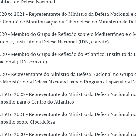
olítica de Defesa Nacional
020 to 2021 - Representante do Ministro da Defesa Nacional e 
o Comité de Monitorização da Ciberdefesa do Ministério da De
020 - Membro do Grupo de Reflexão sobre o Mediterrâneo e o 
riente, Instituto da Defesa Nacional (IDN, convite).
020 - Membro do Grupo de Reflexão do Atlântico, Instituto da 
acional (IDN, convite).
020 - Representante do Ministro da Defesa Nacional no Grupo 
o Ministério da Defesa Nacional para o Programa Espacial da D
019 to 2023 - Representante do Ministro da Defesa Nacional n
rabalho para o Centro do Atlântico
019 to 2021 - Representante do Ministro da Defesa Nacional n
rabalho sobre Ciberdefesa
019 to 2020 - Representante do Ministro da Defesa Nacional n