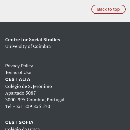
Back to top
Centre for Social Studies
University of Coimbra
Privacy Policy
Terms of Use
CES | ALTA
Colégio de S. Jerónimo
Apartado 3087
3000-995 Coimbra, Portugal
Tel
+351 239 855 570
CES | SOFIA
Colégio da Graça