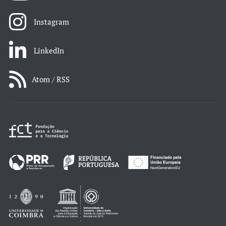
Instagram
LinkedIn
Atom / RSS