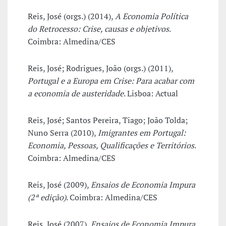
Reis, José (orgs.) (2014),
A Economia Política
do Retrocesso: Crise, causas e objetivos
.
Coimbra: Almedina/CES
Reis, José; Rodrigues, João (orgs.) (2011),
Portugal e a Europa em Crise: Para acabar com
a economia de austeridade
. Lisboa: Actual
Reis, José; Santos Pereira, Tiago; João Tolda;
Nuno Serra (2010),
Imigrantes em Portugal:
Economia, Pessoas, Qualificações e Territórios
.
Coimbra: Almedina/CES
Reis, José (2009),
Ensaios de Economia Impura
(2ª edição)
. Coimbra: Almedina/CES
Reis, José (2007),
Ensaios de Economia Impura
.