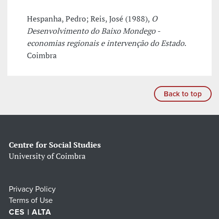
Hespanha, Pedro; Reis, José (1988),
O
Desenvolvimento do Baixo Mondego -
economias regionais e intervenção do Estado
.
Coimbra
Back to top
Centre for Social Studies
University of Coimbra
Privacy Policy
Terms of Use
CES | ALTA