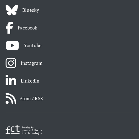
Bluesky
Facebook
Youtube
Instagram
LinkedIn
Atom / RSS