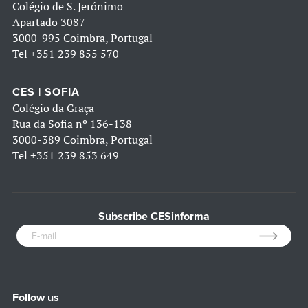
Colégio de S. Jerónimo
Apartado 3087
3000-995 Coimbra, Portugal
Tel
+351 239 855 570
CES | SOFIA
Colégio da Graça
Rua da Sofia nº 136-138
3000-389 Coimbra, Portugal
Tel
+351 239 853 649
Subscribe CESinforma
Follow us