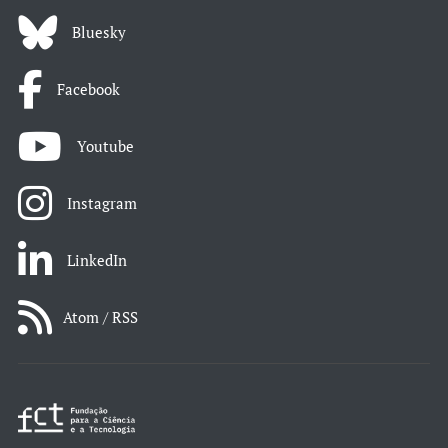
Bluesky
Facebook
Youtube
Instagram
LinkedIn
Atom / RSS