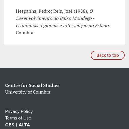
Hespanha, Pedro; Reis, José (1988),
O
Desenvolvimento do Baixo Mondego -
economias regionais e intervenção do Estado
.
Coimbra
Back to top
Centre for Social Studies
University of Coimbra
Privacy Policy
Terms of Use
CES | ALTA