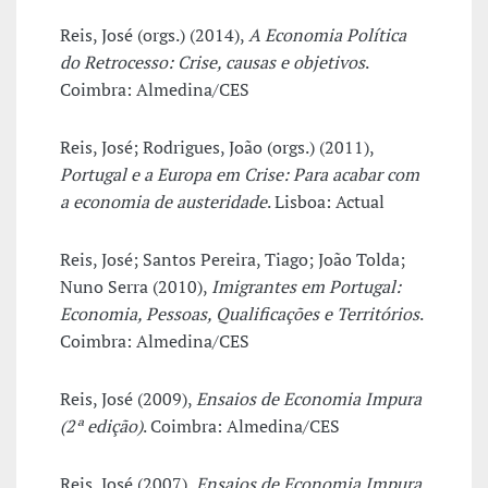
Reis, José (orgs.) (2014),
A Economia Política
do Retrocesso: Crise, causas e objetivos
.
Coimbra: Almedina/CES
Reis, José; Rodrigues, João (orgs.) (2011),
Portugal e a Europa em Crise: Para acabar com
a economia de austeridade
. Lisboa: Actual
Reis, José; Santos Pereira, Tiago; João Tolda;
Nuno Serra (2010),
Imigrantes em Portugal:
Economia, Pessoas, Qualificações e Territórios
.
Coimbra: Almedina/CES
Reis, José (2009),
Ensaios de Economia Impura
(2ª edição)
. Coimbra: Almedina/CES
Reis, José (2007),
Ensaios de Economia Impura
.