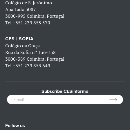
Colégio de S. Jerónimo
Apartado 3087
3000-995 Coimbra, Portugal
Tel
+351 239 855 570
CES | SOFIA
Colégio da Graça
Rua da Sofia nº 136-138
3000-389 Coimbra, Portugal
Tel
+351 239 853 649
Subscribe CESinforma
Follow us