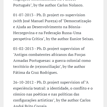
Português", by the author Carlos Nolasco.
01-07-2013 - Ph. D. project co-supervision
(with José Manuel Pureza) of "Democratização
e Ajuda ao Desenvolvimento na Bósnia-
Herzegovina e na Federação Russa-Uma
perspetiva Crítica", by the author Eunice Seixas.
05-02-2013 - Ph. D. project supervision of
"Antigos combatentes africanos das Forças
Armadas Portuguesas: a guerra colonial como
território de (re)conciliação", by the author
Fátima da Cruz Rodrigues.
26-10-2012 - Ph. D. project supervision of "A
experiência teatral: a identidade, o conflito e o
cómico nas poéticas e nas políticas das
configurações artísticas", by the author Carlos
André Brito Correia.