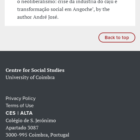
o neoliberalismo: crise da indústria do cajú e
transformação social em Angoche", by the
author André José.
Back to top
Centre for Social Studies
University of Coimbra
Privacy Policy
Terms of Use
CES | ALTA
Colégio de S. Jerónimo
Apartado 3087
3000-995 Coimbra, Portugal