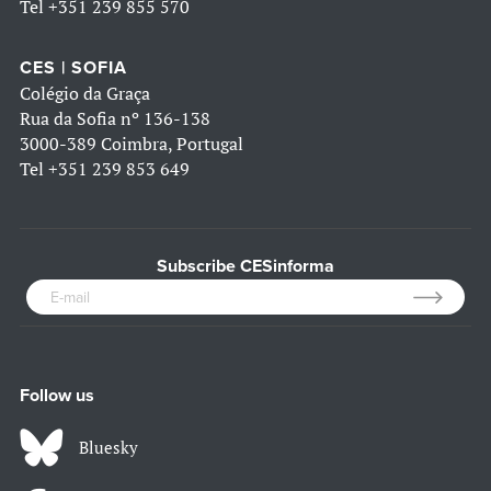
Tel
+351 239 855 570
CES | SOFIA
Colégio da Graça
Rua da Sofia nº 136-138
3000-389 Coimbra, Portugal
Tel
+351 239 853 649
Subscribe CESinforma
Follow us
Bluesky