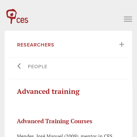
RESEARCHERS
PEOPLE
Advanced training
Advanced Training Courses
Mendes, José Manuel (2009), mentor in CES