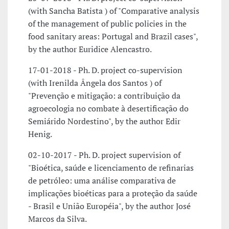
(with Sancha Batista ) of "Comparative analysis
of the management of public policies in the
food sanitary areas: Portugal and Brazil cases",
by the author Euridice Alencastro.
17-01-2018 - Ph. D. project co-supervision
(with Irenilda Ângela dos Santos ) of
"Prevenção e mitigação: a contribuição da
agroecologia no combate à desertificação do
Semiárido Nordestino", by the author Edir
Henig.
02-10-2017 - Ph. D. project supervision of
"Bioética, saúde e licenciamento de refinarias
de petróleo: uma análise comparativa de
implicações bioéticas para a proteção da saúde
- Brasil e União Européia", by the author José
Marcos da Silva.