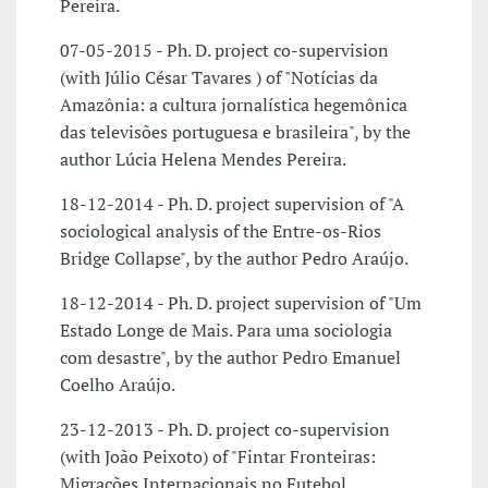
Pereira.
07-05-2015 - Ph. D. project co-supervision
(with Júlio César Tavares ) of "Notícias da
Amazônia: a cultura jornalística hegemônica
das televisões portuguesa e brasileira", by the
author Lúcia Helena Mendes Pereira.
18-12-2014 - Ph. D. project supervision of "A
sociological analysis of the Entre-os-Rios
Bridge Collapse", by the author Pedro Araújo.
18-12-2014 - Ph. D. project supervision of "Um
Estado Longe de Mais. Para uma sociologia
com desastre", by the author Pedro Emanuel
Coelho Araújo.
23-12-2013 - Ph. D. project co-supervision
(with João Peixoto) of "Fintar Fronteiras:
Migrações Internacionais no Futebol