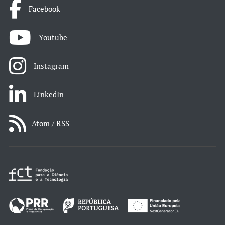
Facebook
Youtube
Instagram
LinkedIn
Atom / RSS