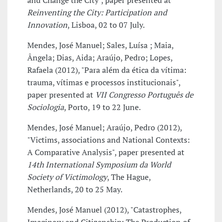
and Change the City", paper presented at
Reinventing the City: Participation and
Innovation
, Lisboa, 02 to 07 July.
Mendes, José Manuel; Sales, Luísa ; Maia,
Ângela; Dias, Aida; Araújo, Pedro; Lopes,
Rafaela (2012), "Para além da ética da vítima:
trauma, vítimas e processos institucionais",
paper presented at
VII Congresso Português de
Sociologia
, Porto, 19 to 22 June.
Mendes, José Manuel; Araújo, Pedro (2012),
"Victims, associations and National Contexts:
A Comparative Analysis", paper presented at
14th International Symposium da World
Society of Victimology
, The Hague,
Netherlands, 20 to 25 May.
Mendes, José Manuel (2012), "Catastrophes,