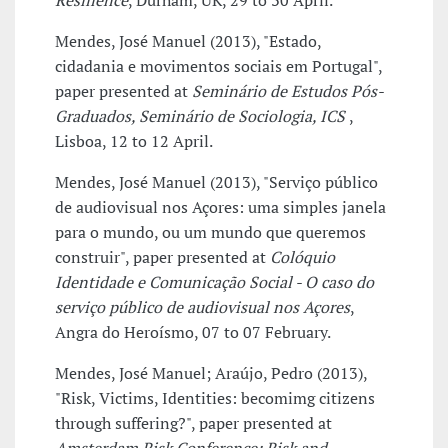
Resilience
, Durham, UK, 29 to 30 April.
Mendes, José Manuel (2013), "Estado,
cidadania e movimentos sociais em Portugal",
paper presented at
Seminário de Estudos Pós-
Graduados, Seminário de Sociologia, ICS
,
Lisboa, 12 to 12 April.
Mendes, José Manuel (2013), "Serviço público
de audiovisual nos Açores: uma simples janela
para o mundo, ou um mundo que queremos
construir", paper presented at
Colóquio
Identidade e Comunicação Social - O caso do
serviço público de audiovisual nos Açores
,
Angra do Heroísmo, 07 to 07 February.
Mendes, José Manuel; Araújo, Pedro (2013),
"Risk, Victims, Identities: becomimg citizens
through suffering?", paper presented at