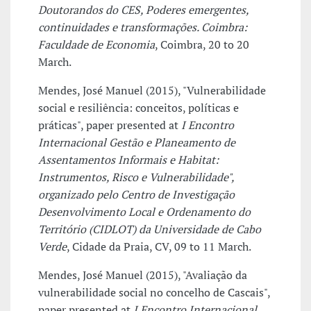
Doutorandos do CES, Poderes emergentes,
continuidades e transformações. Coimbra:
Faculdade de Economia
, Coimbra, 20 to 20
March.
Mendes, José Manuel (2015), "Vulnerabilidade
social e resiliência: conceitos, políticas e
práticas", paper presented at
I Encontro
Internacional Gestão e Planeamento de
Assentamentos Informais e Habitat:
Instrumentos, Risco e Vulnerabilidade",
organizado pelo Centro de Investigação
Desenvolvimento Local e Ordenamento do
Território (CIDLOT) da Universidade de Cabo
Verde
, Cidade da Praia, CV, 09 to 11 March.
Mendes, José Manuel (2015), "Avaliação da
vulnerabilidade social no concelho de Cascais",
paper presented at
I Encontro Internacional