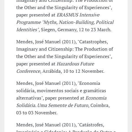
Imaginary and Citizenship: The Production of
the Other and the Singularity of Experiences",
paper presented at
ERASMUS Intensive
Programme "Myths, Nation-Building, Political
Identities"
, Siegen, Germany, 12 to 23 March.
Mendes, José Manuel (2011), "Catastrophes,
Imaginary and Citizenship: The Production of
the Other and the Singularity of Experiences",
paper presented at
Hazardous Future
Conference
, Arrábida, 10 to 12 November.
Mendes, José Manuel (2011), "Economia
solidária, movimentos sociais e gramáticas
alternativas", paper presented at
Economia
Solidária. Uma Semente de Futuro
, Coimbra,
03 to 03 November.
Mendes, José Manuel (2011), "Catástrofes,