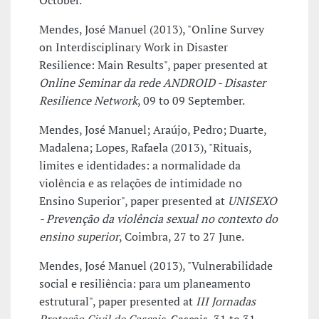
October.
Mendes, José Manuel (2013), "Online Survey
on Interdisciplinary Work in Disaster
Resilience: Main Results", paper presented at
Online Seminar da rede ANDROID - Disaster
Resilience Network
, 09 to 09 September.
Mendes, José Manuel; Araújo, Pedro; Duarte,
Madalena; Lopes, Rafaela (2013), "Rituais,
limites e identidades: a normalidade da
violência e as relações de intimidade no
Ensino Superior", paper presented at
UNISEXO
- Prevenção da violência sexual no contexto do
ensino superior
, Coimbra, 27 to 27 June.
Mendes, José Manuel (2013), "Vulnerabilidade
social e resiliência: para um planeamento
estrutural", paper presented at
III Jornadas