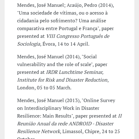
Mendes, José Manuel; Araújo, Pedro (2014),
"Uma sociedade de vítimas, ou o acesso à
cidadania pelo sofrimento? Uma análise
comparativa entre Portugal e França", paper
presented at
VIII Congresso Português de
Sociologia
, Évora, 14 to 14 April.
Mendes, José Manuel (2014), "Social
vulnerability and the role of scale", paper
presented at
IRDR Lunchtime Seminar,
Institute for Risk and Disaster Reduction
,
London, 05 to 05 March.
Mendes, José Manuel (2013), "Online Survey
on Interdisciplinary Work in Disaster
Resilience: Main Results", paper presented at
II
Reunião Anual da rede ANDROID - Disaster
Resilience Network
, Limassol, Chipre, 24 to 25