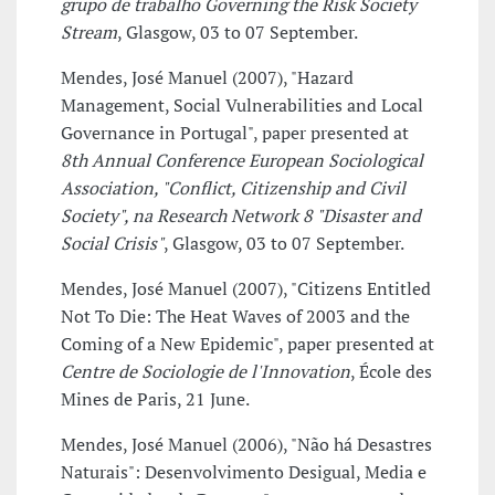
grupo de trabalho Governing the Risk Society
Stream
, Glasgow, 03 to 07 September.
Mendes, José Manuel (2007), "Hazard
Management, Social Vulnerabilities and Local
Governance in Portugal", paper presented at
8th Annual Conference European Sociological
Association, "Conflict, Citizenship and Civil
Society", na Research Network 8 "Disaster and
Social Crisis"
, Glasgow, 03 to 07 September.
Mendes, José Manuel (2007), "Citizens Entitled
Not To Die: The Heat Waves of 2003 and the
Coming of a New Epidemic", paper presented at
Centre de Sociologie de l'Innovation
, École des
Mines de Paris, 21 June.
Mendes, José Manuel (2006), "Não há Desastres
Naturais": Desenvolvimento Desigual, Media e