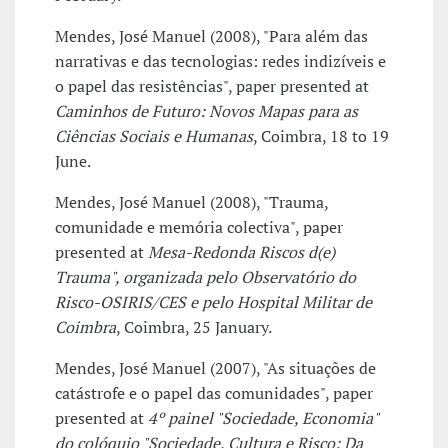
Mendes, José Manuel (2008), "Para além das
narrativas e das tecnologias: redes indizíveis e
o papel das resistências", paper presented at
Caminhos de Futuro: Novos Mapas para as
Ciências Sociais e Humanas
, Coimbra, 18 to 19
June.
Mendes, José Manuel (2008), "Trauma,
comunidade e memória colectiva", paper
presented at
Mesa-Redonda Riscos d(e)
Trauma", organizada pelo Observatório do
Risco-OSIRIS/CES e pelo Hospital Militar de
Coimbra
, Coimbra, 25 January.
Mendes, José Manuel (2007), "As situações de
catástrofe e o papel das comunidades", paper
presented at
4º painel "Sociedade, Economia"
do colóquio "Sociedade, Cultura e Risco: Da