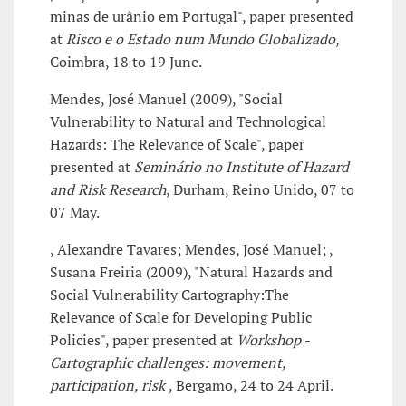
minas de urânio em Portugal", paper presented
at
Risco e o Estado num Mundo Globalizado
,
Coimbra, 18 to 19 June.
Mendes, José Manuel (2009), "Social
Vulnerability to Natural and Technological
Hazards: The Relevance of Scale", paper
presented at
Seminário no Institute of Hazard
and Risk Research
, Durham, Reino Unido, 07 to
07 May.
, Alexandre Tavares; Mendes, José Manuel; ,
Susana Freiria (2009), "Natural Hazards and
Social Vulnerability Cartography:The
Relevance of Scale for Developing Public
Policies", paper presented at
Workshop -
Cartographic challenges: movement,
participation, risk
, Bergamo, 24 to 24 April.