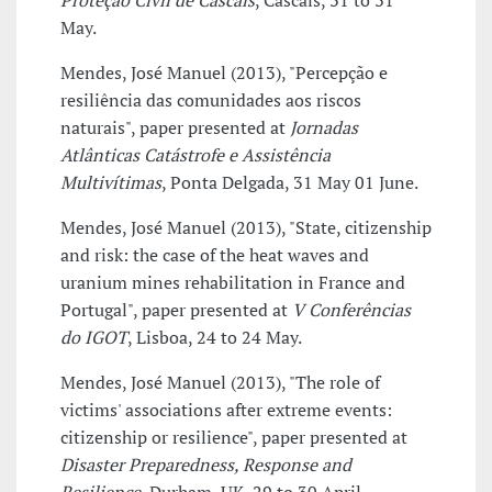
Proteção Civil de Cascais
, Cascais, 31 to 31
May.
Mendes, José Manuel (2013), "Percepção e
resiliência das comunidades aos riscos
naturais", paper presented at
Jornadas
Atlânticas Catástrofe e Assistência
Multivítimas
, Ponta Delgada, 31 May 01 June.
Mendes, José Manuel (2013), "State, citizenship
and risk: the case of the heat waves and
uranium mines rehabilitation in France and
Portugal", paper presented at
V Conferências
do IGOT
, Lisboa, 24 to 24 May.
Mendes, José Manuel (2013), "The role of
victims' associations after extreme events:
citizenship or resilience", paper presented at
Disaster Preparedness, Response and