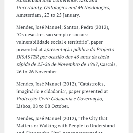
Amsterdam Risk Conference: Risk and
Uncertainty, Ontologies and Methodologies
,
Amsterdam , 23 to 25 January.
Mendes, José Manuel; Santos, Pedro (2012),
"Os desastres são semptre sociais:
vulnerabilidade social e território", paper
presented at
apresentação pública do Projecto
DISASTER por ocasião dos 45 anos da cheia
rápida de 25-26 de Novembro de 1967
, Cascais,
26 to 26 November.
Mendes, José Manuel (2012), "Catástrofes,
imaginário e cidadania", paper presented at
Protecção Civil: Cidadania e Governação
,
Lisboa, 08 to 08 October.
Mendes, José Manuel (2012), "The City that
Matters or Walking with People to Understand