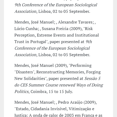
9th Conference of the European Sociological
Association
, Lisboa, 02 to 05 September.
Mendes, José Manuel; , Alexandre Tavares; ,
Lúcio Cunha; , Susana Freiria (2009), "Risk
Perception, Extreme Events and Institutional
Trust in Portugal", paper presented at
9th
Conference of the European Sociological
Association
, Lisboa, 02 to 05 September.
Mendes, José Manuel (2009), "Performing
"Disasters", Reconstructing Memories, Forging
New Solidarities", paper presented at
Sessão 5
do CES Summer Course renewed Ways of Doing
Politics
, Coimbra, 15 to 15 July.
Mendes, José Manuel; , Pedro Araújo (2009),
"Estado, Cidadania Invisível, Vitimização e
Justiça: A onda de calor de 2003 em França e as