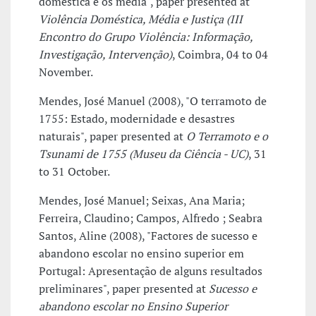
doméstica e os media", paper presented at
Violência Doméstica, Média e Justiça (III
Encontro do Grupo Violência: Informação,
Investigação, Intervenção)
, Coimbra, 04 to 04
November.
Mendes, José Manuel (2008), "O terramoto de
1755: Estado, modernidade e desastres
naturais", paper presented at
O Terramoto e o
Tsunami de 1755 (Museu da Ciência - UC)
, 31
to 31 October.
Mendes, José Manuel; Seixas, Ana Maria;
Ferreira, Claudino; Campos, Alfredo ; Seabra
Santos, Aline (2008), "Factores de sucesso e
abandono escolar no ensino superior em
Portugal: Apresentação de alguns resultados
preliminares", paper presented at
Sucesso e
abandono escolar no Ensino Superior