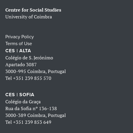
Centre for Social Studies
University of Coimbra
Privacy Policy
Terms of Use
CES | ALTA
Colégio de S. Jerónimo
Apartado 3087
3000-995 Coimbra, Portugal
Tel
+351 239 855 570
CES | SOFIA
Colégio da Graça
Rua da Sofia nº 136-138
3000-389 Coimbra, Portugal
Tel
+351 239 853 649