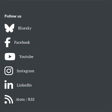
Follow us
Bluesky
Facebook
Youtube
Instagram
LinkedIn
Atom / RSS