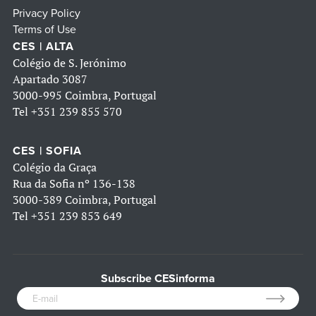
Privacy Policy
Terms of Use
CES | ALTA
Colégio de S. Jerónimo
Apartado 3087
3000-995 Coimbra, Portugal
Tel
+351 239 855 570
CES | SOFIA
Colégio da Graça
Rua da Sofia nº 136-138
3000-389 Coimbra, Portugal
Tel
+351 239 853 649
Subscribe CESinforma