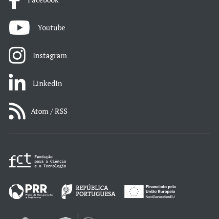
Youtube
Instagram
LinkedIn
Atom / RSS