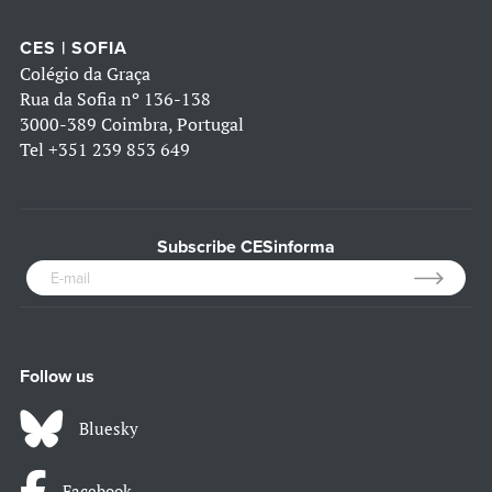
CES | SOFIA
Colégio da Graça
Rua da Sofia nº 136-138
3000-389 Coimbra, Portugal
Tel
+351 239 853 649
Subscribe CESinforma
Follow us
Bluesky
Facebook