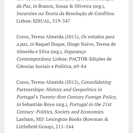
da Paz
,
in
Branco, Sousa & Oliveira (org.),
Incursões na Teoria da Resolução de Conflitos
.
Lisboa: EDIUAL, 319-347
Cravo, Teresa Almeida (2015),
Os estudos para
a paz
,
in
Raquel Duque, Diogo Noivo, Teresa de
Almeida e Silva (org.),
Segurança
Contemporânea
. Lisboa: PACTOR-Edições de
Ciências Sociais e Política, 69-84
Cravo, Teresa Almeida (2012),
Consolidating
Partnerships: History and Geopolitics in
Portugal's Twenty-first Century Foreign Policy
,
in
Sebastián Royo (org.),
Portugal in the 21st
Century: Politics, Society and Economics
.
Lanham, MD: Lexington Books (Rowman &
Littlefield Group), 215-244