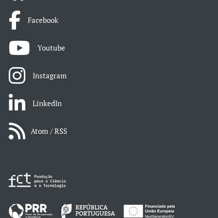
Facebook
Youtube
Instagram
LinkedIn
Atom / RSS