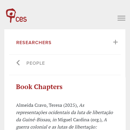
RESEARCHERS
PEOPLE
Book Chapters
Almeida Cravo, Teresa (2025),
As
representações ocidentais da luta de libertação
da Guiné-Bissau
,
in
Miguel Cardina (org.),
A
guerra colonial e as lutas de libertação: