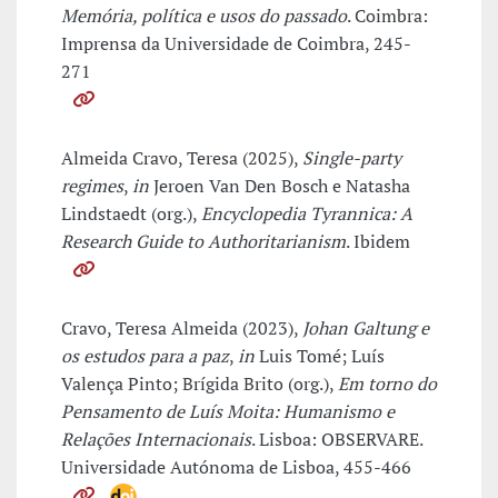
Memória, política e usos do passado
. Coimbra:
Imprensa da Universidade de Coimbra, 245-
271
Almeida Cravo, Teresa (2025),
Single-party
regimes
,
in
Jeroen Van Den Bosch e Natasha
Lindstaedt (org.),
Encyclopedia Tyrannica: A
Research Guide to Authoritarianism
. Ibidem
Cravo, Teresa Almeida (2023),
Johan Galtung e
os estudos para a paz
,
in
Luis Tomé; Luís
Valença Pinto; Brígida Brito (org.),
Em torno do
Pensamento de Luís Moita: Humanismo e
Relações Internacionais
. Lisboa: OBSERVARE.
Universidade Autónoma de Lisboa, 455-466