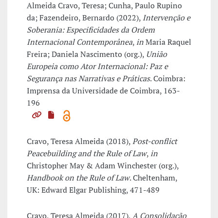
Almeida Cravo, Teresa; Cunha, Paulo Rupino
da; Fazendeiro, Bernardo (2022),
Intervenção e
Soberania: Especificidades da Ordem
Internacional Contemporânea
,
in
Maria Raquel
Freira; Daniela Nascimento (org.),
União
Europeia como Ator Internacional: Paz e
Segurança nas Narrativas e Práticas
. Coimbra:
Imprensa da Universidade de Coimbra, 163-
196
Cravo, Teresa Almeida (2018),
Post-conflict
Peacebuilding and the Rule of Law
,
in
Christopher May & Adam Winchester (org.),
Handbook on the Rule of Law
. Cheltenham,
UK: Edward Elgar Publishing, 471-489
Cravo, Teresa Almeida (2017),
A Consolidação