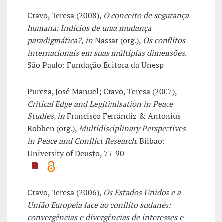
Cravo, Teresa (2008),
O conceito de segurança
humana: Indícios de uma mudança
paradigmática?
,
in
Nassar (org.),
Os conflitos
internacionais em suas múltiplas dimensões
.
São Paulo: Fundação Editora da Unesp
Pureza, José Manuel; Cravo, Teresa (2007),
Critical Edge and Legitimisation in Peace
Studies
,
in
Francisco Ferrándiz & Antonius
Robben (org.),
Multidisciplinary Perspectives
in Peace and Conflict Research
. Bilbao:
University of Deusto, 77-90
Cravo, Teresa (2006),
Os Estados Unidos e a
União Europeia face ao conflito sudanês:
convergências e divergências de interesses e