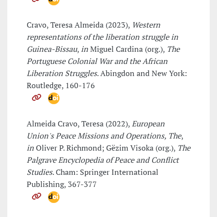
Cravo, Teresa Almeida (2023),
Western
representations of the liberation struggle in
Guinea-Bissau
,
in
Miguel Cardina (org.),
The
Portuguese Colonial War and the African
Liberation Struggles
. Abingdon and New York:
Routledge, 160-176
Almeida Cravo, Teresa (2022),
European
Union's Peace Missions and Operations, The
,
in
Oliver P. Richmond; Gëzim Visoka (org.),
The
Palgrave Encyclopedia of Peace and Conflict
Studies
. Cham: Springer International
Publishing, 367-377