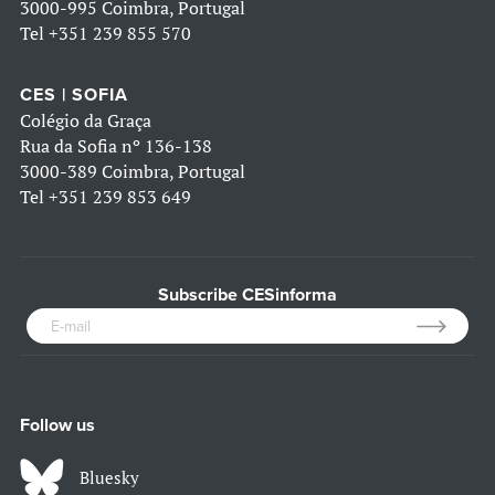
3000-995 Coimbra, Portugal
Tel
+351 239 855 570
CES | SOFIA
Colégio da Graça
Rua da Sofia nº 136-138
3000-389 Coimbra, Portugal
Tel
+351 239 853 649
Subscribe CESinforma
Follow us
Bluesky