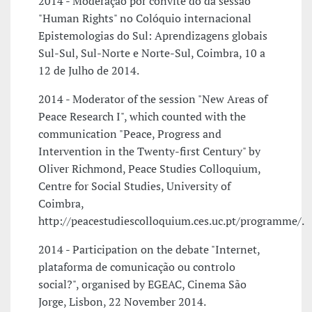
2014 - Moderação por convite do da sessão
"Human Rights" no Colóquio internacional
Epistemologias do Sul: Aprendizagens globais
Sul-Sul, Sul-Norte e Norte-Sul, Coimbra, 10 a
12 de Julho de 2014.
2014 - Moderator of the session "New Areas of
Peace Research I", which counted with the
communication "Peace, Progress and
Intervention in the Twenty-first Century" by
Oliver Richmond, Peace Studies Colloquium,
Centre for Social Studies, University of
Coimbra,
http://peacestudiescolloquium.ces.uc.pt/programme/.
2014 - Participation on the debate "Internet,
plataforma de comunicação ou controlo
social?", organised by EGEAC, Cinema São
Jorge, Lisbon, 22 November 2014.