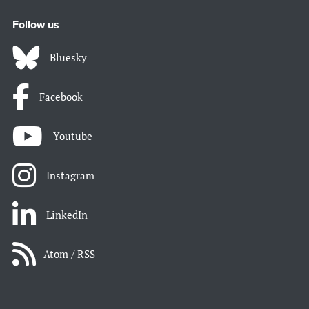
Follow us
Bluesky
Facebook
Youtube
Instagram
LinkedIn
Atom / RSS