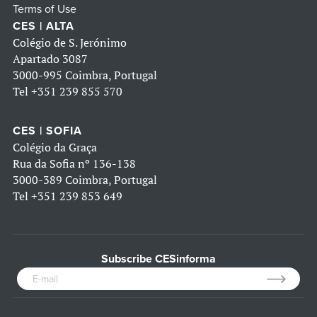
Terms of Use
CES | ALTA
Colégio de S. Jerónimo
Apartado 3087
3000-995 Coimbra, Portugal
Tel
+351 239 855 570
CES | SOFIA
Colégio da Graça
Rua da Sofia nº 136-138
3000-389 Coimbra, Portugal
Tel
+351 239 853 649
Subscribe CESinforma