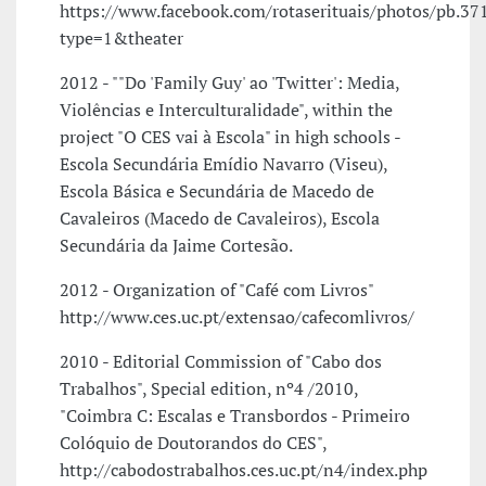
https://www.facebook.com/rotaserituais/photos/pb
type=1&theater
2012 - ""Do 'Family Guy' ao 'Twitter': Media,
Violências e Interculturalidade", within the
project "O CES vai à Escola" in high schools -
Escola Secundária Emídio Navarro (Viseu),
Escola Básica e Secundária de Macedo de
Cavaleiros (Macedo de Cavaleiros), Escola
Secundária da Jaime Cortesão.
2012 - Organization of "Café com Livros"
http://www.ces.uc.pt/extensao/cafecomlivros/
2010 - Editorial Commission of "Cabo dos
Trabalhos", Special edition, nº4 /2010,
"Coimbra C: Escalas e Transbordos - Primeiro
Colóquio de Doutorandos do CES",
http://cabodostrabalhos.ces.uc.pt/n4/index.php