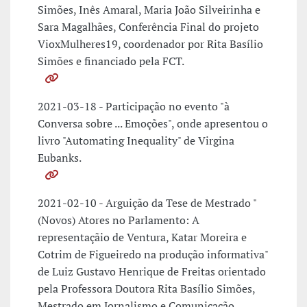
Simões, Inês Amaral, Maria João Silveirinha e
Sara Magalhães, Conferência Final do projeto
VioxMulheres19, coordenador por Rita Basílio
Simões e financiado pela FCT.
2021-03-18 - Participação no evento "à
Conversa sobre ... Emoções", onde apresentou o
livro "Automating Inequality" de Virgina
Eubanks.
2021-02-10 - Arguição da Tese de Mestrado "
(Novos) Atores no Parlamento: A
representaçãio de Ventura, Katar Moreira e
Cotrim de Figueiredo na produção informativa"
de Luiz Gustavo Henrique de Freitas orientado
pela Professora Doutora Rita Basílio Simões,
Mestrado em Jornalismo e Comunicação,