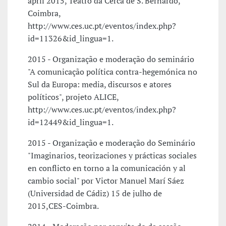
april 2015, Teatro da Cerca de S. Bernardo,
Coimbra,
http://www.ces.uc.pt/eventos/index.php?
id=11326&id_lingua=1.
2015 - Organização e moderação do seminário
"A comunicação política contra-hegemónica no
Sul da Europa: media, discursos e atores
políticos", projeto ALICE,
http://www.ces.uc.pt/eventos/index.php?
id=12449&id_lingua=1.
2015 - Organização e moderação do Seminário
"Imaginarios, teorizaciones y prácticas sociales
en conflicto en torno a la comunicación y al
cambio social" por Victor Manuel Marí Sáez
(Universidad de Cádiz) 15 de julho de
2015,CES-Coimbra.