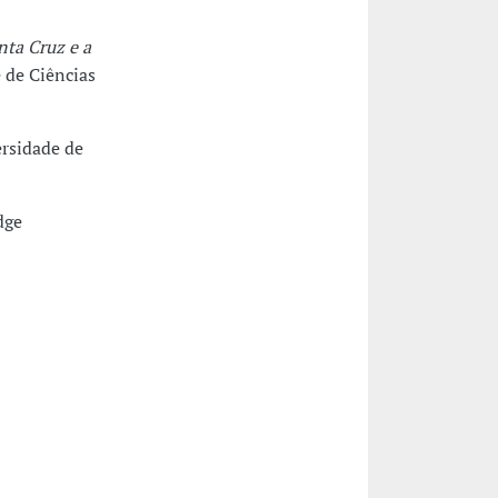
nta Cruz e a
 de Ciências
ersidade de
dge