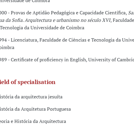
niversidade de Coimbra
000 - Provas de Aptidão Pedagógica e Capacidade Científica,
Sa
ua da Sofia. Arquitectura e urbanismo no século XVI
, Faculdade
 Tecnologia da Universidade de Coimbra
994 - Licenciatura, Faculdade de Ciências e Tecnologia da Univ
oimbra
989 - Certificate of proficiency in English, University of Cambri
ield of specialisation
istória da arquitectura jesuíta
istória da Arquitetura Portuguesa
eoria e História da Arquitectura