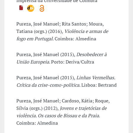
Imprensa da Universidade de Coimbra
Pureza, José Manuel; Rita Santos; Moura,
Tatiana (orgs.) (2016),
Violência e armas de
fogo em Portugal
. Coimbra: Almedina
Pureza, José Manuel (2015),
Desobedecer à
União Europeia
. Porto: Deriva/Cultra
Pureza, José Manuel (2015),
Linhas Vermelhas.
Crítica da crise-como-política
. Lisboa: Bertrand
Pureza, José Manuel; Cardoso, Kátia; Roque,
Sílvia (orgs.) (2012),
Jovens e trajetórias de
violência. Os casos de Bissau e da Praia
.
Coimbra: Almedina