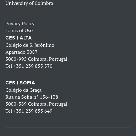
University of Coimbra
Privacy Policy
Terms of Use
CES | ALTA
Colégio de S. Jerónimo
Apartado 3087
3000-995 Coimbra, Portugal
Tel
+351 239 855 570
CES | SOFIA
Colégio da Graça
Rua da Sofia nº 136-138
3000-389 Coimbra, Portugal
Tel
+351 239 853 649