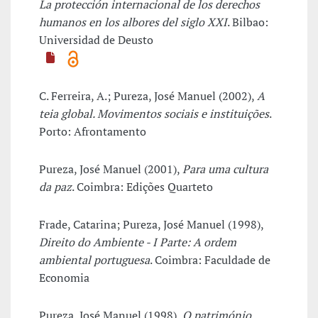
La protección internacional de los derechos
humanos en los albores del siglo XXI
. Bilbao:
Universidad de Deusto
C. Ferreira, A.; Pureza, José Manuel (2002),
A
teia global. Movimentos sociais e instituições
.
Porto: Afrontamento
Pureza, José Manuel (2001),
Para uma cultura
da paz
. Coimbra: Edições Quarteto
Frade, Catarina; Pureza, José Manuel (1998),
Direito do Ambiente - I Parte: A ordem
ambiental portuguesa
. Coimbra: Faculdade de
Economia
Pureza, José Manuel (1998),
O património