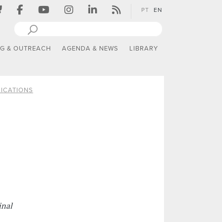
PT
EN
NG & OUTREACH
AGENDA & NEWS
LIBRARY
ICATIONS
inal