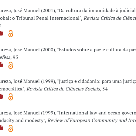
ureza, José Manuel (2001), "Da cultura da impunidade à judicia
lobal: o Tribunal Penal Internacional",
Revista Crítica de Ciênci
0
ureza, José Manuel (2000), "Estudos sobre a paz e cultura da pa
efesa
, 95
ureza, José Manuel (1999), "Justiça e cidadania: para uma justiç
emocrática",
Revista Crítica de Ciências Sociais
, 54
ureza, José Manuel (1999), "International law and ocean gover
udacity and modesty",
Review of European Community and Int