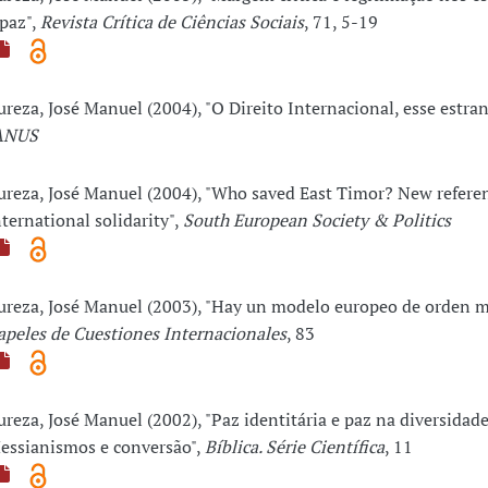
 paz",
Revista Crítica de Ciências Sociais
, 71, 5-19
ureza, José Manuel (2004), "O Direito Internacional, esse estran
ANUS
ureza, José Manuel (2004), "Who saved East Timor? New referen
nternational solidarity",
South European Society & Politics
ureza, José Manuel (2003), "Hay un modelo europeo de orden m
apeles de Cuestiones Internacionales
, 83
ureza, José Manuel (2002), "Paz identitária e paz na diversidade
essianismos e conversão",
Bíblica. Série Científica
, 11