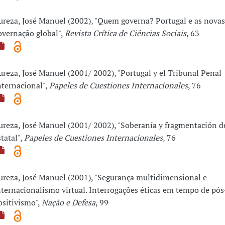
ureza, José Manuel (2002), "Quem governa? Portugal e as novas
overnação global",
Revista Crítica de Ciências Sociais
, 63
ureza, José Manuel (2001/ 2002), "Portugal y el Tribunal Penal
nternacional",
Papeles de Cuestiones Internacionales
, 76
ureza, José Manuel (2001/ 2002), "Soberanía y fragmentación d
statal",
Papeles de Cuestiones Internacionales
, 76
ureza, José Manuel (2001), "Segurança multidimensional e
nternacionalismo virtual. Interrogações éticas em tempo de pós
ositivismo",
Nação e Defesa
, 99