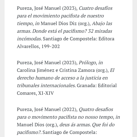
Pureza, José Manuel (2023),
Cuatro desafíos
para el movimiento pacifista de nuestro
tiempo
,
in
Manuel Dios Diz (org.),
Abajo las
armas. Donde está el pacifismo? 32 miradas
incómodas
. Santiago de Compostela: Editora
Alvarellos, 199-202
Pureza, José Manuel (2023),
Prólogo
,
in
Carolina Jiménez e Cristina Zamora (org.),
El
derecho humano de acceso a la justicia en
tribunales internacionales
. Granada: Editorial
Comares, XI-XIV
Pureza, José Manuel (2022),
Quatro desafios
para o movimento pacifista no nosso tempo
,
in
Manuel Dios (org.),
deus ás armas. Que foi do
pacifismo?
. Santiago de Compostela: