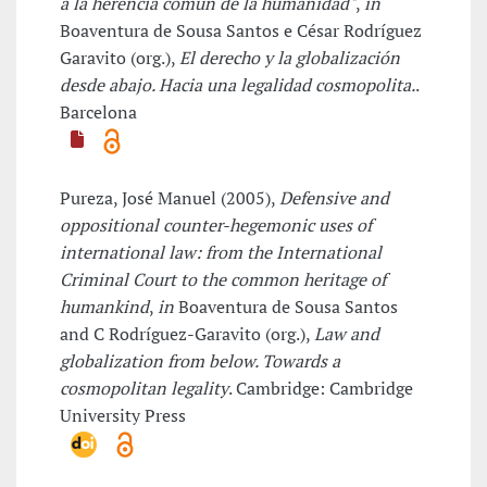
a la herencia común de la humanidad"
,
in
Boaventura de Sousa Santos e César Rodríguez
Garavito (org.),
El derecho y la globalización
desde abajo. Hacia una legalidad cosmopolita.
.
Barcelona
Pureza, José Manuel (2005),
Defensive and
oppositional counter-hegemonic uses of
international law: from the International
Criminal Court to the common heritage of
humankind
,
in
Boaventura de Sousa Santos
and C Rodríguez-Garavito (org.),
Law and
globalization from below. Towards a
cosmopolitan legality
. Cambridge: Cambridge
University Press