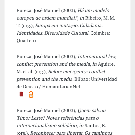
Pureza, José Manuel (2003),
Há um modelo
europeu de ordem mundial?
,
in
Ribeiro, M. M.
T. (org.),
Europa em mutação. Cidadania.
Identidades. Diversidade Cultural
. Coimbra:
Quarteto
Pureza, José Manuel (2003),
International law,
conflict prevention and the media
,
in
Aguirre,
M. et al. (org.),
Before emergency: conflict
prevention and the media
. Bilbao: Universidad
de Deusto / HumanitarianNet.
Pureza, José Manuel (2003),
Quem salvou
Timor Leste? Novas referências para o
internacionalismo solidário
,
in
Santos, B.
(org.),
Reconhecer para libertar. Os caminhos