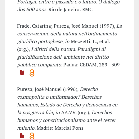
Portugal, entre o passado e o futuro. O diálogo
dos 500 anos
. Rio de Janeiro: EMC
Frade, Catarina; Pureza, José Manuel (1997),
La
conservazione della natura nell'ordinamento
giuridico portoghese
,
in
Mezzetti, L., et al.
(org.),
I diritti della natura. Paradigmi di
giuridificazione dell' ambiente nel diritto
pubblico comparato
. Padua: CEDAM, 289 - 309
Pureza, José Manuel (1996),
Derecho
cosmopolita o uniformador? Derechos
humanos, Estado de Derecho y democracia en
la posguerra fria
,
in
AA.VV. (org.),
Derechos
humanos y constitucionalismo ante el tercer
milenio
. Madris: Marcial Pons