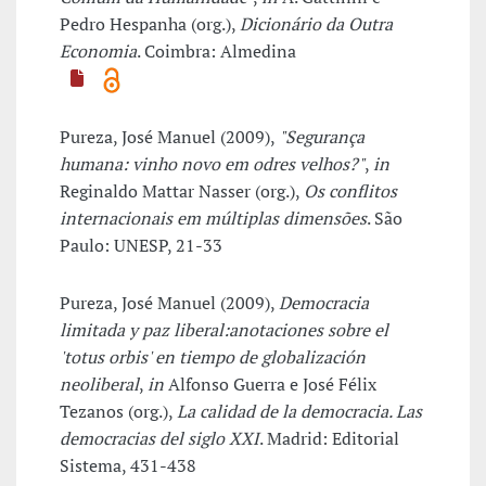
Pedro Hespanha (org.),
Dicionário da Outra
Economia
. Coimbra: Almedina
Pureza, José Manuel (2009),
"Segurança
humana: vinho novo em odres velhos?"
,
in
Reginaldo Mattar Nasser (org.),
Os conflitos
internacionais em múltiplas dimensões
. São
Paulo: UNESP, 21-33
Pureza, José Manuel (2009),
Democracia
limitada y paz liberal:anotaciones sobre el
'totus orbis' en tiempo de globalización
neoliberal
,
in
Alfonso Guerra e José Félix
Tezanos (org.),
La calidad de la democracia. Las
democracias del siglo XXI
. Madrid: Editorial
Sistema, 431-438