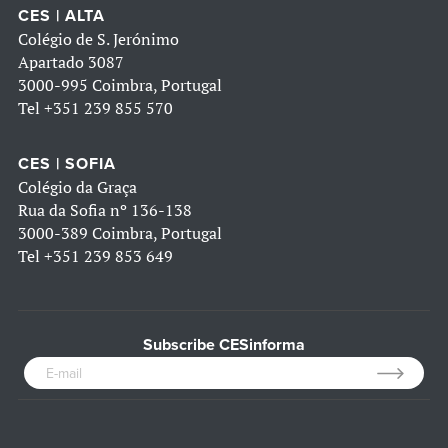
CES | ALTA
Colégio de S. Jerónimo
Apartado 3087
3000-995 Coimbra, Portugal
Tel
+351 239 855 570
CES | SOFIA
Colégio da Graça
Rua da Sofia nº 136-138
3000-389 Coimbra, Portugal
Tel
+351 239 853 649
Subscribe CESinforma