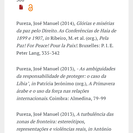
Pureza, José Manuel (2014),
Glórias e misérias
da paz pelo Direito. As Conferências de Haia de
1899 e 1907
,
in
Ribeiro, M. et al. (org.),
Pela
Paz! For Peace! Pour la Paix!
. Bruxelles: P. I. E.
Peter Lang, 335-342
Pureza, José Manuel (2013),
- As ambiguidades
da responsabilidade de proteger: o caso da
Líbia"
,
in
Patrícia Jerónimo (org.),
A Primavera
árabe e o uso da força nas relações
internacionais
. Coimbra: Almedina, 79-99
Pureza, José Manuel (2013),
A turbulência das
zonas de fronteira: estereótipos,
representações e violências reais
,
in
António