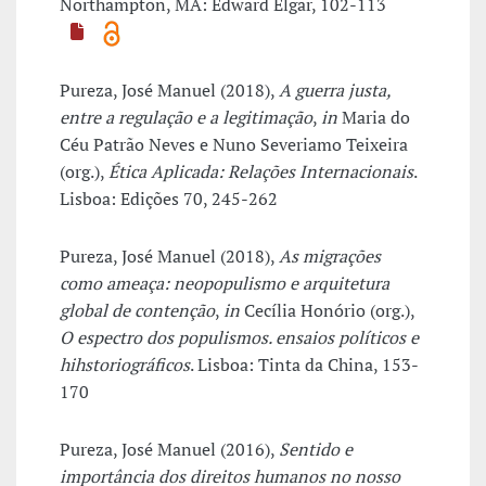
Northampton, MA: Edward Elgar, 102-113
Pureza, José Manuel (2018),
A guerra justa,
entre a regulação e a legitimação
,
in
Maria do
Céu Patrão Neves e Nuno Severiamo Teixeira
(org.),
Ética Aplicada: Relações Internacionais
.
Lisboa: Edições 70, 245-262
Pureza, José Manuel (2018),
As migrações
como ameaça: neopopulismo e arquitetura
global de contenção
,
in
Cecília Honório (org.),
O espectro dos populismos. ensaios políticos e
hihstoriográficos
. Lisboa: Tinta da China, 153-
170
Pureza, José Manuel (2016),
Sentido e
importância dos direitos humanos no nosso