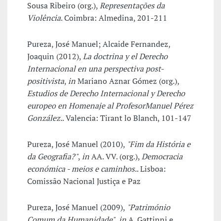
Sousa Ribeiro (org.),
Representações da
Violência
. Coimbra: Almedina, 201-211
Pureza, José Manuel; Alcaide Fernandez,
Joaquin (2012),
La doctrina y el Derecho
Internacional en una perspectiva post-
positivista
,
in
Mariano Aznar Gómez (org.),
Estudios de Derecho Internacional y Derecho
europeo en Homenaje al ProfesorManuel Pérez
González.
. Valencia: Tirant lo Blanch, 101-147
Pureza, José Manuel (2010),
"Fim da História e
da Geografia?"
,
in
AA. VV. (org.),
Democracia
económica - meios e caminhos.
. Lisboa:
Comissão Nacional Justiça e Paz
Pureza, José Manuel (2009),
"Património
Comum da Humanidade"
,
in
A. Gattinni e