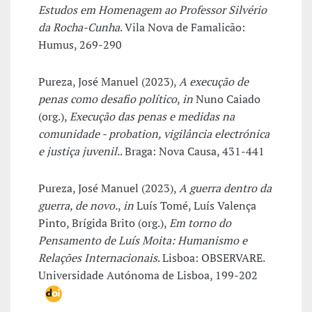
Estudos em Homenagem ao Professor Silvério
da Rocha-Cunha
. Vila Nova de Famalicão:
Humus, 269-290
Pureza, José Manuel (2023),
A execução de
penas como desafio político
,
in
Nuno Caiado
(org.),
Execução das penas e medidas na
comunidade - probation, vigilância electrónica
e justiça juvenil.
. Braga: Nova Causa, 431-441
Pureza, José Manuel (2023),
A guerra dentro da
guerra, de novo.
,
in
Luís Tomé, Luís Valença
Pinto, Brígida Brito (org.),
Em torno do
Pensamento de Luís Moita: Humanismo e
Relações Internacionais
. Lisboa: OBSERVARE.
Universidade Autónoma de Lisboa, 199-202