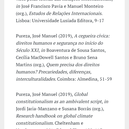
in
José Francisco Pavia e Manuel Monteiro
(org.),
Estudos de Relações Internacionais
.
Lisboa: Universidade Lusíada Editora, 9-17
Pureza, José Manuel (2019),
A cegueira cívica:
direitos humanos e segurança no início do
Século XXI
,
in
Boaventura de Sousa Santos,
Cecília MacDowell Santos e Bruno Sena
Martins (org.),
Quem precisa dos direitos
humanos? Precariedades, diferenças,
interculturalidades
. Coimbra: Almedina, 51-59
Pureza, José Manuel (2019),
Global
constitutionalism as an ambivalent script
,
in
Jordi Jaria-Manzano e Susana Borràs (org.),
Research handbook on global climate
constitutionalism
. Cheltenham e