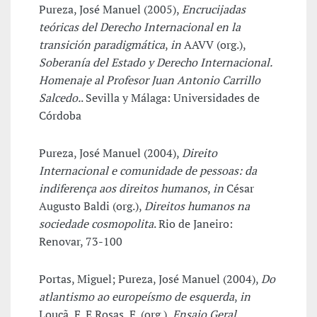
Pureza, José Manuel (2005),
Encrucijadas
teóricas del Derecho Internacional en la
transición paradigmática
,
in
AAVV (org.),
Soberanía del Estado y Derecho Internacional.
Homenaje al Profesor Juan Antonio Carrillo
Salcedo.
. Sevilla y Málaga: Universidades de
Córdoba
Pureza, José Manuel (2004),
Direito
Internacional e comunidade de pessoas: da
indiferença aos direitos humanos
,
in
César
Augusto Baldi (org.),
Direitos humanos na
sociedade cosmopolita
. Rio de Janeiro:
Renovar, 73-100
Portas, Miguel; Pureza, José Manuel (2004),
Do
atlantismo ao europeísmo de esquerda
,
in
Louçã, F. E Rosas, F. (org.),
Ensaio Geral.