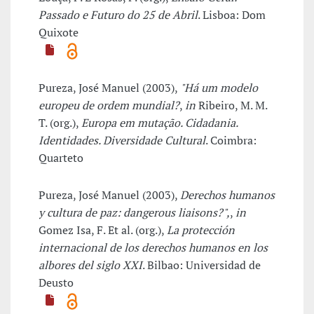
Passado e Futuro do 25 de Abril
. Lisboa: Dom
Quixote
Pureza, José Manuel (2003),
"Há um modelo
europeu de ordem mundial?
,
in
Ribeiro, M. M.
T. (org.),
Europa em mutação. Cidadania.
Identidades. Diversidade Cultural
. Coimbra:
Quarteto
Pureza, José Manuel (2003),
Derechos humanos
y cultura de paz: dangerous liaisons?",
,
in
Gomez Isa, F. Et al. (org.),
La protección
internacional de los derechos humanos en los
albores del siglo XXI
. Bilbao: Universidad de
Deusto