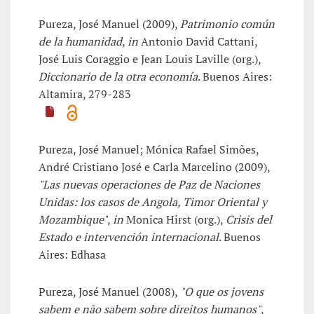
Pureza, José Manuel (2009),
Patrimonio común
de la humanidad
,
in
Antonio David Cattani,
José Luis Coraggio e Jean Louis Laville (org.),
Diccionario de la otra economía
. Buenos Aires:
Altamira, 279-283
Pureza, José Manuel; Mónica Rafael Simões,
André Cristiano José e Carla Marcelino (2009),
"Las nuevas operaciones de Paz de Naciones
Unidas: los casos de Angola, Timor Oriental y
Mozambique"
,
in
Monica Hirst (org.),
Crisis del
Estado e intervención internacional
. Buenos
Aires: Edhasa
Pureza, José Manuel (2008),
"O que os jovens
sabem e não sabem sobre direitos humanos"
,