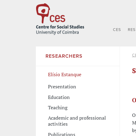
CES
RE
C
RESEARCHERS
S
Elísio Estanque
Presentation
Education
O
Teaching
O
Academic and professional
M
activities
b
Publications