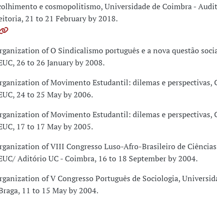
colhimento e cosmopolitismo, Universidade de Coimbra - Audit
eitoria, 21 to 21 February by 2018.
rganization of O Sindicalismo português e a nova questão soci
EUC, 26 to 26 January by 2008.
rganization of Movimento Estudantil: dilemas e perspectivas, 
EUC, 24 to 25 May by 2006.
rganization of Movimento Estudantil: dilemas e perspectivas, 
EUC, 17 to 17 May by 2005.
rganization of VIII Congresso Luso-Afro-Brasileiro de Ciências 
EUC/ Aditório UC - Coimbra, 16 to 18 September by 2004.
rganization of V Congresso Português de Sociologia, Universi
 Braga, 11 to 15 May by 2004.