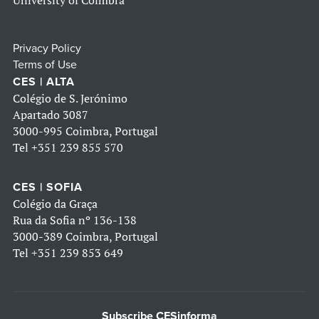
University of Coimbra
Privacy Policy
Terms of Use
CES | ALTA
Colégio de S. Jerónimo
Apartado 3087
3000-995 Coimbra, Portugal
Tel
+351 239 855 570
CES | SOFIA
Colégio da Graça
Rua da Sofia nº 136-138
3000-389 Coimbra, Portugal
Tel
+351 239 853 649
Subscribe CESinforma