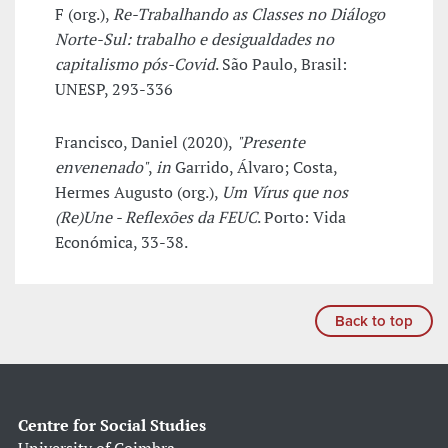
F (org.),
Re-Trabalhando as Classes no Diálogo
Norte-Sul: trabalho e desigualdades no
capitalismo pós-Covid
. São Paulo, Brasil:
UNESP, 293-336
Francisco, Daniel (2020),
"Presente
envenenado"
,
in
Garrido, Álvaro; Costa,
Hermes Augusto (org.),
Um Vírus que nos
(Re)Une - Reflexões da FEUC
. Porto: Vida
Económica, 33-38.
Back to top
Centre for Social Studies