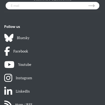
Follow us
Bluesky
Facebook
Youtube
Instagram
LinkedIn
Atom / RSS