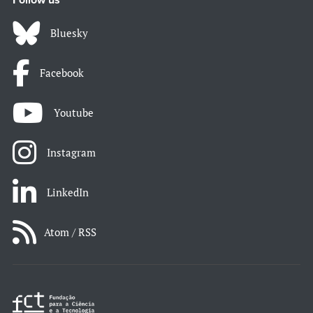
Follow us
Bluesky
Facebook
Youtube
Instagram
LinkedIn
Atom / RSS