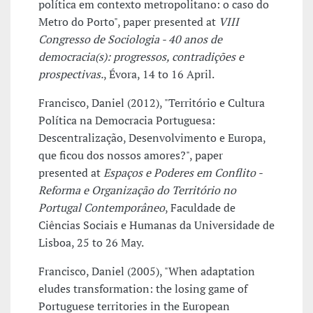
política em contexto metropolitano: o caso do
Metro do Porto", paper presented at
VIII
Congresso de Sociologia - 40 anos de
democracia(s): progressos, contradições e
prospectivas.
, Évora, 14 to 16 April.
Francisco, Daniel (2012), "Território e Cultura
Política na Democracia Portuguesa:
Descentralização, Desenvolvimento e Europa,
que ficou dos nossos amores?", paper
presented at
Espaços e Poderes em Conflito -
Reforma e Organização do Território no
Portugal Contemporâneo
, Faculdade de
Ciências Sociais e Humanas da Universidade de
Lisboa, 25 to 26 May.
Francisco, Daniel (2005), "When adaptation
eludes transformation: the losing game of
Portuguese territories in the European