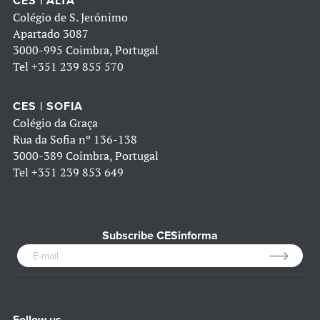
CES | ALTA
Colégio de S. Jerónimo
Apartado 3087
3000-995 Coimbra, Portugal
Tel
+351 239 855 570
CES | SOFIA
Colégio da Graça
Rua da Sofia nº 136-138
3000-389 Coimbra, Portugal
Tel
+351 239 853 649
Subscribe CESinforma