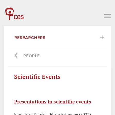
RESEARCHERS
PEOPLE
Scientific Events
Presentations in scientific events
Francisco, Daniel; , Elísio Estanque (2023),