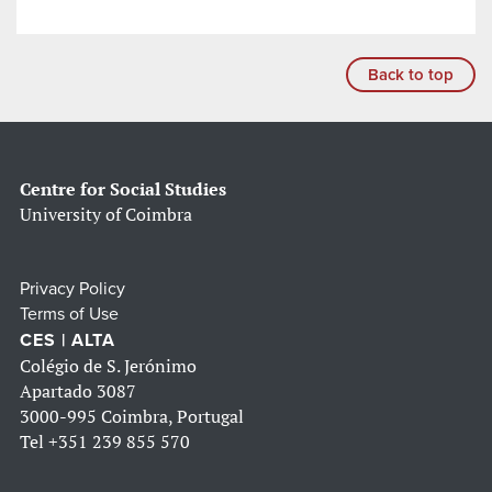
Back to top
Centre for Social Studies
University of Coimbra
Privacy Policy
Terms of Use
CES | ALTA
Colégio de S. Jerónimo
Apartado 3087
3000-995 Coimbra, Portugal
Tel
+351 239 855 570