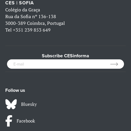
CES | SOFIA
Colégio da Graça
Rua da Sofia nº 136-138
3000-389 Coimbra, Portugal
Tel
+351 239 853 649
Subscribe CESinforma
Follow us
Bluesky
Facebook