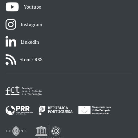
Youtube
Instagram
LinkedIn
Atom / RSS