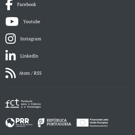
Facebook
Youtube
Instagram
LinkedIn
Atom / RSS