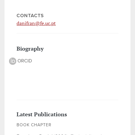
CONTACTS
danifran@fe.uc.pt
Biography
ORCID
Latest Publications
BOOK CHAPTER