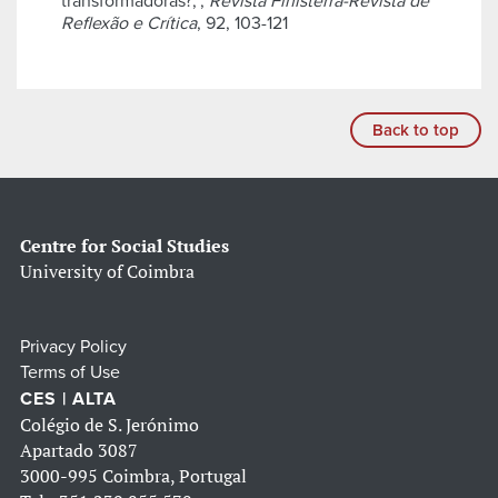
transformadoras?,",
Revista Finisterra-Revista de
Reflexão e Crítica
, 92, 103-121
Back to top
Centre for Social Studies
University of Coimbra
Privacy Policy
Terms of Use
CES | ALTA
Colégio de S. Jerónimo
Apartado 3087
3000-995 Coimbra, Portugal