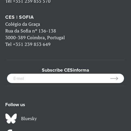
Tel
+351 239 855 570
CES | SOFIA
Colégio da Graça
Rua da Sofia nº 136-138
3000-389 Coimbra, Portugal
Tel
+351 239 853 649
Subscribe CESinforma
Follow us
Bluesky