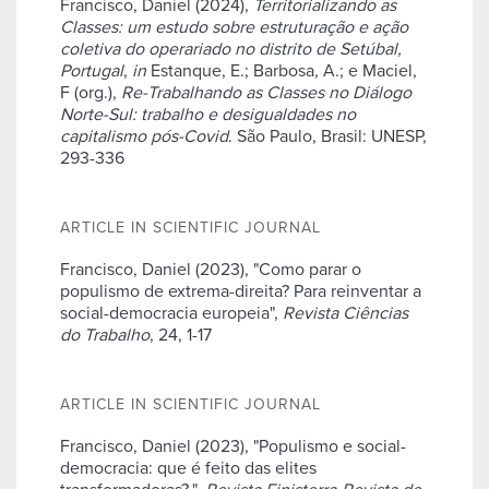
Francisco, Daniel (2024),
Territorializando as
Classes: um estudo sobre estruturação e ação
coletiva do operariado no distrito de Setúbal,
Portugal
,
in
Estanque, E.; Barbosa, A.; e Maciel,
F (org.),
Re-Trabalhando as Classes no Diálogo
Norte-Sul: trabalho e desigualdades no
capitalismo pós-Covid
. São Paulo, Brasil: UNESP,
293-336
ARTICLE IN SCIENTIFIC JOURNAL
Francisco, Daniel (2023), "Como parar o
populismo de extrema-direita? Para reinventar a
social-democracia europeia",
Revista Ciências
do Trabalho
, 24, 1-17
ARTICLE IN SCIENTIFIC JOURNAL
Francisco, Daniel (2023), "Populismo e social-
democracia: que é feito das elites