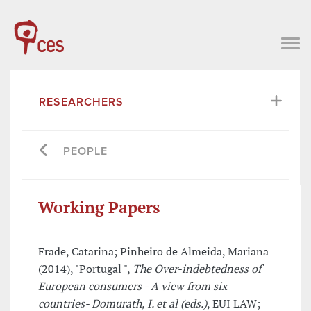
RESEARCHERS
PEOPLE
Working Papers
Frade, Catarina; Pinheiro de Almeida, Mariana
(2014), "Portugal ",
The Over-indebtedness of
European consumers - A view from six
countries- Domurath, I. et al (eds.)
, EUI LAW;