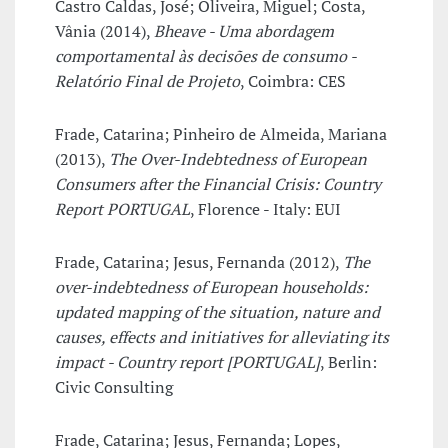
Castro Caldas, José; Oliveira, Miguel; Costa,
Vânia (2014),
Bheave - Uma abordagem
comportamental às decisões de consumo -
Relatório Final de Projeto
, Coimbra: CES
Frade, Catarina; Pinheiro de Almeida, Mariana
(2013),
The Over-Indebtedness of European
Consumers after the Financial Crisis: Country
Report PORTUGAL
, Florence - Italy: EUI
Frade, Catarina; Jesus, Fernanda (2012),
The
over-indebtedness of European households:
updated mapping of the situation, nature and
causes, effects and initiatives for alleviating its
impact - Country report [PORTUGAL]
, Berlin:
Civic Consulting
Frade, Catarina; Jesus, Fernanda; Lopes,