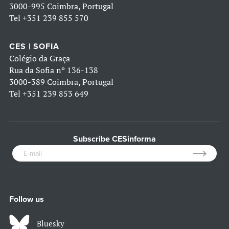
3000-995 Coimbra, Portugal
Tel
+351 239 855 570
CES | SOFIA
Colégio da Graça
Rua da Sofia nº 136-138
3000-389 Coimbra, Portugal
Tel
+351 239 853 649
Subscribe CESinforma
Follow us
Bluesky