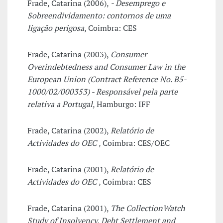
Frade, Catarina (2006),
- Desemprego e
Sobreendividamento: contornos de uma
ligação perigosa
, Coimbra: CES
Frade, Catarina (2003),
Consumer
Overindebtedness and Consumer Law in the
European Union (Contract Reference No. B5-
1000/02/000353) - Responsável pela parte
relativa a Portugal
, Hamburgo: IFF
Frade, Catarina (2002),
Relatório de
Actividades do OEC
, Coimbra: CES/OEC
Frade, Catarina (2001),
Relatório de
Actividades do OEC
, Coimbra: CES
Frade, Catarina (2001),
The CollectionWatch
Study of Insolvency, Debt Settlement and