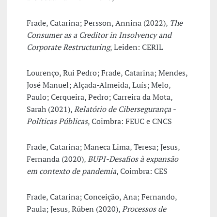
Frade, Catarina; Persson, Annina (2022),
The
Consumer as a Creditor in Insolvency and
Corporate Restructuring
, Leiden: CERIL
Lourenço, Rui Pedro; Frade, Catarina; Mendes,
José Manuel; Alçada-Almeida, Luís; Melo,
Paulo; Cerqueira, Pedro; Carreira da Mota,
Sarah (2021),
Relatório de Cibersegurança -
Políticas Públicas
, Coimbra: FEUC e CNCS
Frade, Catarina; Maneca Lima, Teresa; Jesus,
Fernanda (2020),
BUPI-Desafios à expansão
em contexto de pandemia
, Coimbra: CES
Frade, Catarina; Conceição, Ana; Fernando,
Paula; Jesus, Rúben (2020),
Processos de