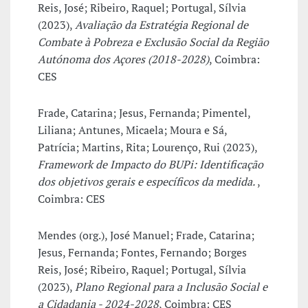
Reis, José; Ribeiro, Raquel; Portugal, Sílvia
(2023),
Avaliação da Estratégia Regional de
Combate à Pobreza e Exclusão Social da Região
Autónoma dos Açores (2018-2028)
, Coimbra:
CES
Frade, Catarina; Jesus, Fernanda; Pimentel,
Liliana; Antunes, Micaela; Moura e Sá,
Patrícia; Martins, Rita; Lourenço, Rui (2023),
Framework de Impacto do BUPi: Identificação
dos objetivos gerais e específicos da medida.
,
Coimbra: CES
Mendes (org.), José Manuel; Frade, Catarina;
Jesus, Fernanda; Fontes, Fernando; Borges
Reis, José; Ribeiro, Raquel; Portugal, Sílvia
(2023),
Plano Regional para a Inclusão Social e
a Cidadania - 2024-2028
, Coimbra: CES