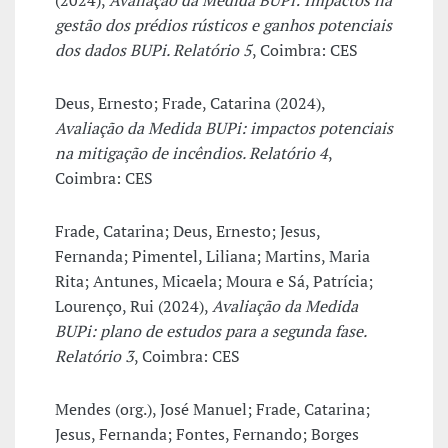
(2024),
Avaliação da Medida BUPi: Impactos na
gestão dos prédios rústicos e ganhos potenciais
dos dados BUPi. Relatório 5
, Coimbra: CES
Deus, Ernesto; Frade, Catarina (2024),
Avaliação da Medida BUPi: impactos potenciais
na mitigação de incêndios. Relatório 4
,
Coimbra: CES
Frade, Catarina; Deus, Ernesto; Jesus,
Fernanda; Pimentel, Liliana; Martins, Maria
Rita; Antunes, Micaela; Moura e Sá, Patrícia;
Lourenço, Rui (2024),
Avaliação da Medida
BUPi: plano de estudos para a segunda fase.
Relatório 3
, Coimbra: CES
Mendes (org.), José Manuel; Frade, Catarina;
Jesus, Fernanda; Fontes, Fernando; Borges