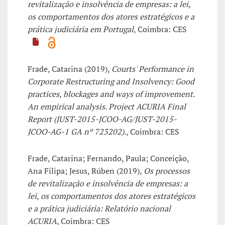
revitalização e insolvência de empresas: a lei,
os comportamentos dos atores estratégicos e a
prática judiciária em Portugal
, Coimbra: CES
Frade, Catarina (2019),
Courts' Performance in
Corporate Restructuring and Insolvency: Good
practices, blockages and ways of improvement.
An empirical analysis. Project ACURIA Final
Report (JUST-2015-JCOO-AG/JUST-2015-
JCOO-AG-1 GA nº 723202).
, Coimbra: CES
Frade, Catarina; Fernando, Paula; Conceição,
Ana Filipa; Jesus, Rúben (2019),
Os processos
de revitalização e insolvência de empresas: a
lei, os comportamentos dos atores estratégicos
e a prática judiciária: Relatório nacional
ACURIA
, Coimbra: CES