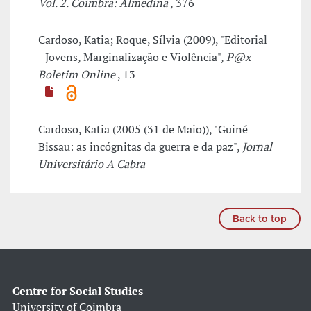
Vol. 2. Coimbra: Almedina
, 376
Cardoso, Katia; Roque, Sílvia (2009), "Editorial
- Jovens, Marginalização e Violência",
P@x
Boletim Online
, 13
Cardoso, Katia (2005 (31 de Maio)), "Guiné
Bissau: as incógnitas da guerra e da paz",
Jornal
Universitário A Cabra
Back to top
Centre for Social Studies
University of Coimbra