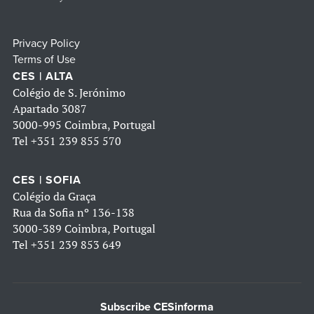
Privacy Policy
Terms of Use
CES | ALTA
Colégio de S. Jerónimo
Apartado 3087
3000-995 Coimbra, Portugal
Tel
+351 239 855 570
CES | SOFIA
Colégio da Graça
Rua da Sofia nº 136-138
3000-389 Coimbra, Portugal
Tel
+351 239 853 649
Subscribe CESinforma