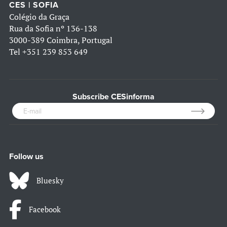
CES | SOFIA
Colégio da Graça
Rua da Sofia nº 136-138
3000-389 Coimbra, Portugal
Tel
+351 239 853 649
Subscribe CESinforma
Follow us
Bluesky
Facebook