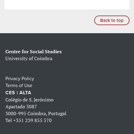
Back to top
Centre for Social Studies
University of Coimbra
Privacy Policy
Terms of Use
CES | ALTA
Colégio de S. Jerónimo
Apartado 3087
3000-995 Coimbra, Portugal
Tel
+351 239 855 570