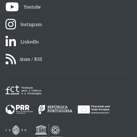
Youtube
Instagram
LinkedIn
Atom / RSS