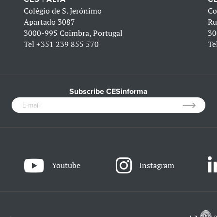
Colégio de S. Jerónimo
Co
Apartado 3087
Ru
3000-995 Coimbra, Portugal
30
Tel
+351 239 855 570
Te
Subscribe CESinforma
Youtube
Instagram