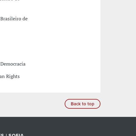
Brasileiro de
 Democracia
an Rights
Back to top
S | SOFIA