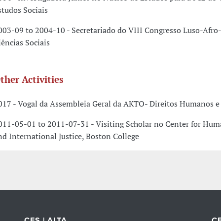
studos Sociais
003-09 to 2004-10 - Secretariado do VIII Congresso Luso-Afro-
iências Sociais
ther Activities
017 - Vogal da Assembleia Geral da AKTO- Direitos Humanos e
011-05-01 to 2011-07-31 - Visiting Scholar no Center for Hum
nd International Justice, Boston College
CES | ALTA
CE