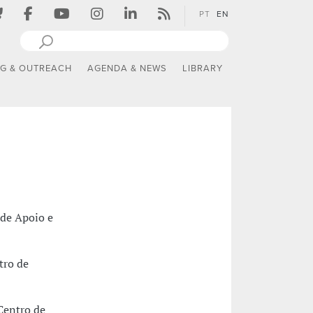
PT
EN
NG & OUTREACH
AGENDA & NEWS
LIBRARY
 de Apoio e
tro de
Centro de