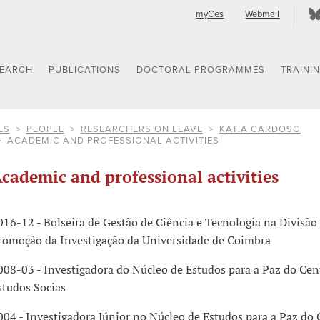
myCes
Webmail
SEARCH
PUBLICATIONS
DOCTORAL PROGRAMMES
TRAINI
ES
PEOPLE
RESEARCHERS ON LEAVE
KATIA CARDOSO
ACADEMIC AND PROFESSIONAL ACTIVITIES
cademic and professional activities
016-12 - Bolseira de Gestão de Ciência e Tecnologia na Divisão
romoção da Investigação da Universidade de Coimbra
008-03 - Investigadora do Núcleo de Estudos para a Paz do Cen
studos Socias
004 - Investigadora Júnior no Núcleo de Estudos para a Paz do 