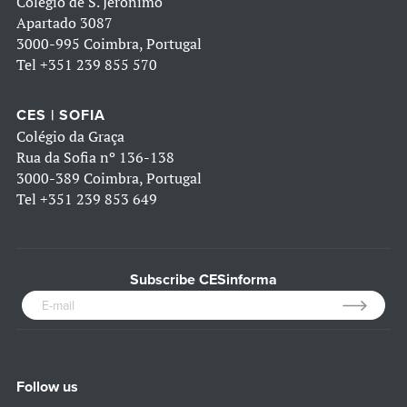
Colégio de S. Jerónimo
Apartado 3087
3000-995 Coimbra, Portugal
Tel
+351 239 855 570
CES | SOFIA
Colégio da Graça
Rua da Sofia nº 136-138
3000-389 Coimbra, Portugal
Tel
+351 239 853 649
Subscribe CESinforma
Follow us