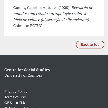
Gomes, Catarina Antunes (2000),
Recriação de
mundos: um estudo antropológico sobre a
ideia de velhice (dissertação de licenciatura)
,
Coimbra: FCTUC
Back to top
Centre for Social Studies
University of Coimbra
Privacy Policy
Terms of Use
CES | ALTA