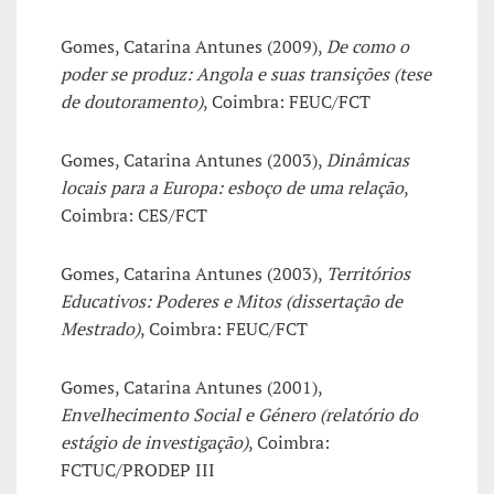
Gomes, Catarina Antunes (2009),
De como o
poder se produz: Angola e suas transições (tese
de doutoramento)
, Coimbra: FEUC/FCT
Gomes, Catarina Antunes (2003),
Dinâmicas
locais para a Europa: esboço de uma relação
,
Coimbra: CES/FCT
Gomes, Catarina Antunes (2003),
Territórios
Educativos: Poderes e Mitos (dissertação de
Mestrado)
, Coimbra: FEUC/FCT
Gomes, Catarina Antunes (2001),
Envelhecimento Social e Género (relatório do
estágio de investigação)
, Coimbra:
FCTUC/PRODEP III