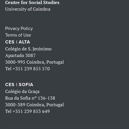
Centre for Social Studies
University of Coimbra
Privacy Policy
Terms of Use
CES | ALTA
Colégio de S. Jerónimo
Apartado 3087
3000-995 Coimbra, Portugal
Tel
+351 239 855 570
CES | SOFIA
Colégio da Graça
Rua da Sofia nº 136-138
3000-389 Coimbra, Portugal
Tel
+351 239 853 649