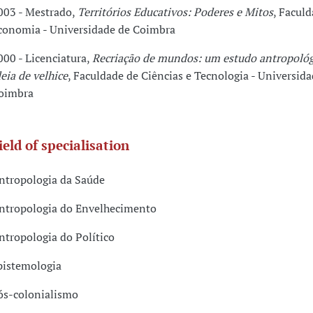
003 - Mestrado,
Territórios Educativos: Poderes e Mitos
, Facul
conomia - Universidade de Coimbra
000 - Licenciatura,
Recriação de mundos: um estudo antropológ
deia de velhice
, Faculdade de Ciências e Tecnologia - Universida
oimbra
ield of specialisation
ntropologia da Saúde
ntropologia do Envelhecimento
ntropologia do Político
pistemologia
ós-colonialismo