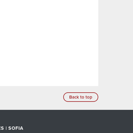
Back to top
S | SOFIA