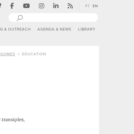
PT
EN
NG & OUTREACH
AGENDA & NEWS
LIBRARY
 GOMES
EDUCATION
 transições
,