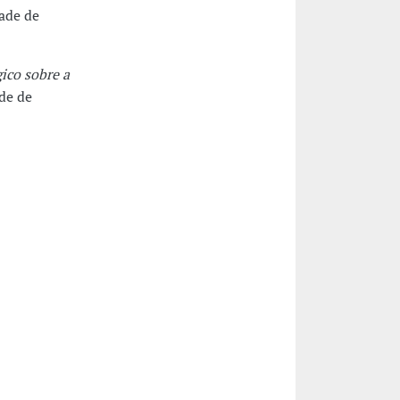
dade de
ico sobre a
de de