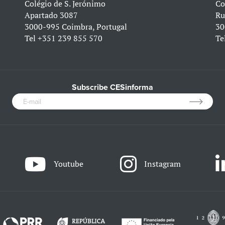
Colégio de S. Jerónimo
Co
Apartado 3087
Ru
3000-995 Coimbra, Portugal
30
Tel
+351 239 855 570
Te
Subscribe CESinforma
Youtube
Instagram