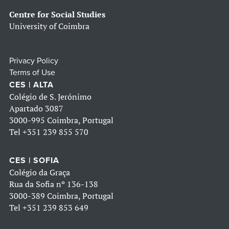
Centre for Social Studies
University of Coimbra
Privacy Policy
Terms of Use
CES | ALTA
Colégio de S. Jerónimo
Apartado 3087
3000-995 Coimbra, Portugal
Tel
+351 239 855 570
CES | SOFIA
Colégio da Graça
Rua da Sofia nº 136-138
3000-389 Coimbra, Portugal
Tel
+351 239 853 649