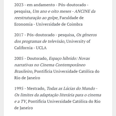
2023 - em andamento - Pós-doutorado -
pesquisa,
Um ano e oito meses - ANCINE da
reestruturação ao golpe
, Faculdade de
Economia - Universidade de Coimbra
2017 - Pós-doutorado - pesquisa,
Os gêneros
dos programas de televisão
, University of
California - UCLA
2005 - Doutorado,
Espaço híbrido: Novas
narrativas no Cinema Contemporâneo
Brasileiro
, Pontifícia Universidade Católica do
Rio de Janeiro
1995 - Mestrado,
Todas as Lúcias do Mundo -
Os limites da adaptação literária para o cinema
e a TV
, Pontifícia Universidade Católica do Rio
de Janeiro