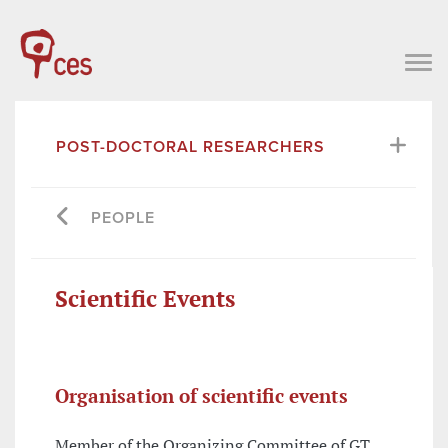
POST-DOCTORAL RESEARCHERS
PEOPLE
Scientific Events
Organisation of scientific events
Member of the Organizing Committee of GT