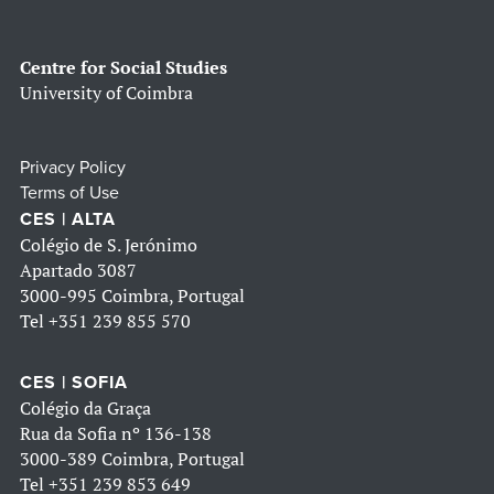
Centre for Social Studies
University of Coimbra
Privacy Policy
Terms of Use
CES | ALTA
Colégio de S. Jerónimo
Apartado 3087
3000-995 Coimbra, Portugal
Tel
+351 239 855 570
CES | SOFIA
Colégio da Graça
Rua da Sofia nº 136-138
3000-389 Coimbra, Portugal
Tel
+351 239 853 649