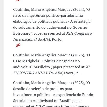
Coutinho, Maria Angélica Marques (2024), "O
risco da ingerência político-partidária na
elaboração de políticas públicas - A estratégia
do sufocamento do audiovisual no Governo
Bolsonaro", paper presented at
XIII Congresso
Internacional da AIM
, Porto.
Coutinho, Maria Angélica Marques (2023), "O
Caso Marighela - Política e negócios no
audiovisual brasileiro", paper presented at
XI
ENCONTRO ANUAL DA AIM
, Évora, PT.
Coutinho, Maria Angélica Marques (2023), "O
desafio da seleção de projetos para
investimento público - A experiência do Fundo
Setorial do Audiovisual no Brasil", paper
presented at
XII Congresso Internacional da