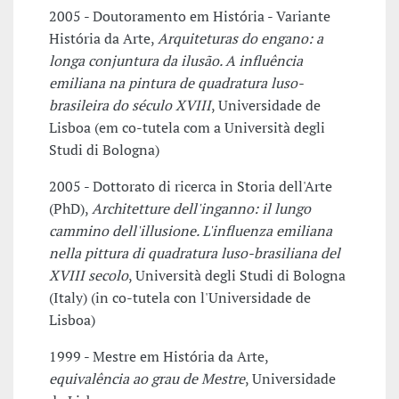
2005 - Doutoramento em História - Variante
História da Arte,
Arquiteturas do engano: a
longa conjuntura da ilusão. A influência
emiliana na pintura de quadratura luso-
brasileira do século XVIII
, Universidade de
Lisboa (em co-tutela com a Università degli
Studi di Bologna)
2005 - Dottorato di ricerca in Storia dell'Arte
(PhD),
Architetture dell'inganno: il lungo
cammino dell'illusione. L'influenza emiliana
nella pittura di quadratura luso-brasiliana del
XVIII secolo
, Università degli Studi di Bologna
(Italy) (in co-tutela con l'Universidade de
Lisboa)
1999 - Mestre em História da Arte,
equivalência ao grau de Mestre
, Universidade