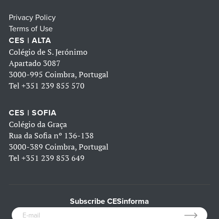
Privacy Policy
Terms of Use
CES | ALTA
Colégio de S. Jerónimo
Apartado 3087
3000-995 Coimbra, Portugal
Tel
+351 239 855 570
CES | SOFIA
Colégio da Graça
Rua da Sofia nº 136-138
3000-389 Coimbra, Portugal
Tel
+351 239 853 649
Subscribe CESinforma