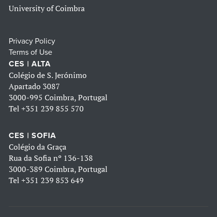
University of Coimbra
Privacy Policy
Terms of Use
CES | ALTA
Colégio de S. Jerónimo
Apartado 3087
3000-995 Coimbra, Portugal
Tel
+351 239 855 570
CES | SOFIA
Colégio da Graça
Rua da Sofia nº 136-138
3000-389 Coimbra, Portugal
Tel
+351 239 853 649