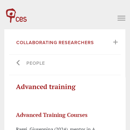
COLLABORATING RESEARCHERS
PEOPLE
Advanced training
Advanced Training Courses
Raggi, Giuseppina (2024), mentor in A