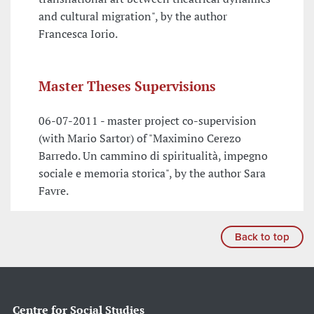
and cultural migration", by the author
Francesca Iorio.
Master Theses Supervisions
06-07-2011 - master project co-supervision
(with Mario Sartor) of "Maximino Cerezo
Barredo. Un cammino di spiritualità, impegno
sociale e memoria storica", by the author Sara
Favre.
Back to top
Centre for Social Studies