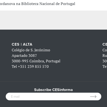
ordanova na Biblioteca Nacional de Portugal
CES | ALTA
CE
Colégio de S. Jerónimo
Co
Apartado 3087
Ru
3000-995 Coimbra, Portugal
30
Tel
+351 239 855 570
Te
Subscribe CESinforma