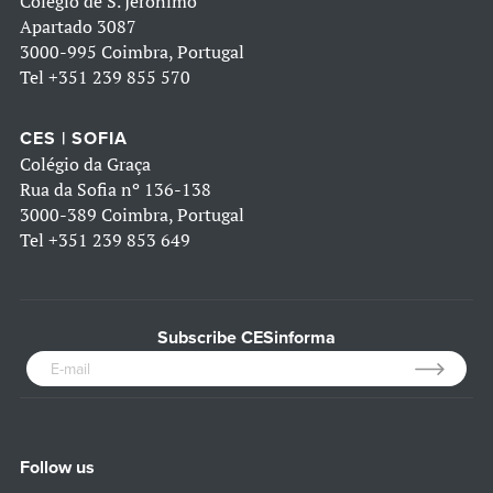
Colégio de S. Jerónimo
Apartado 3087
3000-995 Coimbra, Portugal
Tel
+351 239 855 570
CES | SOFIA
Colégio da Graça
Rua da Sofia nº 136-138
3000-389 Coimbra, Portugal
Tel
+351 239 853 649
Subscribe CESinforma
Follow us