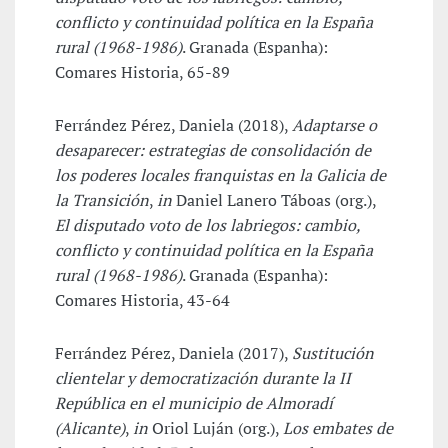
conflicto y continuidad política en la España
rural (1968-1986)
. Granada (Espanha):
Comares Historia, 65-89
Ferrández Pérez, Daniela (2018),
Adaptarse o
desaparecer: estrategias de consolidación de
los poderes locales franquistas en la Galicia de
la Transición
,
in
Daniel Lanero Táboas (org.),
El disputado voto de los labriegos: cambio,
conflicto y continuidad política en la España
rural (1968-1986)
. Granada (Espanha):
Comares Historia, 43-64
Ferrández Pérez, Daniela (2017),
Sustitución
clientelar y democratización durante la II
República en el municipio de Almoradí
(Alicante)
,
in
Oriol Luján (org.),
Los embates de