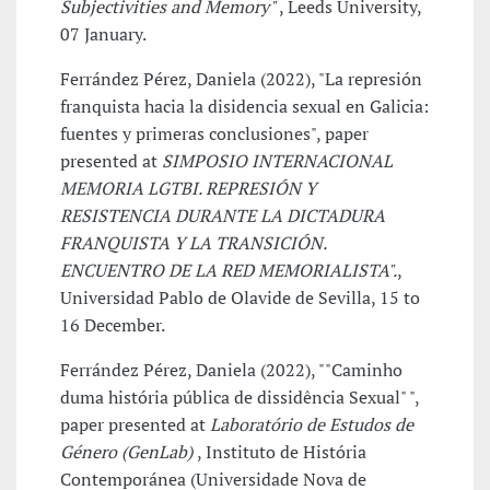
Subjectivities and Memory"
, Leeds University,
07 January.
Ferrández Pérez, Daniela (2022), "La represión
franquista hacia la disidencia sexual en Galicia:
fuentes y primeras conclusiones", paper
presented at
SIMPOSIO INTERNACIONAL
MEMORIA LGTBI. REPRESIÓN Y
RESISTENCIA DURANTE LA DICTADURA
FRANQUISTA Y LA TRANSICIÓN.
ENCUENTRO DE LA RED MEMORIALISTA".
,
Universidad Pablo de Olavide de Sevilla, 15 to
16 December.
Ferrández Pérez, Daniela (2022), ""Caminho
duma história pública de dissidência Sexual" ",
paper presented at
Laboratório de Estudos de
Género (GenLab)
, Instituto de História
Contemporánea (Universidade Nova de