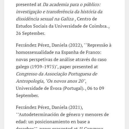
presented at
Da academia para o público:
investigação e transferência da história da
dissidência sexual na Galiza
, Centro de
Estudos Sociais da Universidade de Coimbra. ,
26 September.
Ferrández Pérez, Daniela (2022), ""Repressão à
homossexualidade na Espanha de Franco:
novas perspetivas de análise através do caso
galego (1939-1975)", paper presented at
Congresso da Associação Portuguesa de
Antropologia, "Os novos anos 20"
,
Universidade de Évora (Portugal). , 06 to 09
September.
Ferrández Pérez, Daniela (2021),
""Autodeterminación de género y menores de
edad: un posicionamiento en base a
derechos"", paper presented at
II Congreso