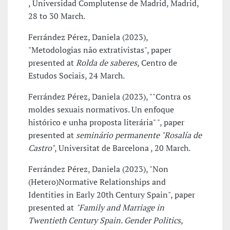
, Universidad Complutense de Madrid, Madrid,
28 to 30 March.
Ferrández Pérez, Daniela (2023),
"Metodologias não extrativistas", paper
presented at
Rolda de saberes
, Centro de
Estudos Sociais, 24 March.
Ferrández Pérez, Daniela (2023), ""Contra os
moldes sexuais normativos. Un enfoque
histórico e unha proposta literária" ", paper
presented at
seminário permanente "Rosalía de
Castro"
, Universitat de Barcelona , 20 March.
Ferrández Pérez, Daniela (2023), "Non
(Hetero)Normative Relationships and
Identities in Early 20th Century Spain", paper
presented at
"Family and Marriage in
Twentieth Century Spain. Gender Politics,