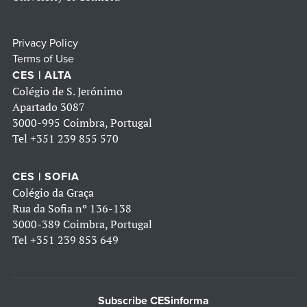
Privacy Policy
Terms of Use
CES | ALTA
Colégio de S. Jerónimo
Apartado 3087
3000-995 Coimbra, Portugal
Tel
+351 239 855 570
CES | SOFIA
Colégio da Graça
Rua da Sofia nº 136-138
3000-389 Coimbra, Portugal
Tel
+351 239 853 649
Subscribe CESinforma