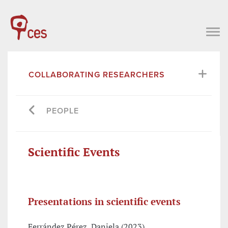
COLLABORATING RESEARCHERS
PEOPLE
Scientific Events
Presentations in scientific events
Ferrández Pérez, Daniela (2023),