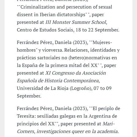
""Criminalization and persecution of sexual
dissent in Iberian dictatorships" ", paper
presented at
III Monster Summer School
,
Centro de Estudos Sociais, 18 to 22 September.
Ferrández Pérez, Daniela (2023), ""Mujeres-
hombres" y viceversa. Relaciones, identidades y
prácticas sartoriales no (hetero)normativas en
la España de la primera mitad del XX" ", paper
presented at
XI Congresso da Asociación
Española de Historia Contemporánea
,
Universidad de La Rioja (Logroño), 07 to 09
September.
Ferrández Pérez, Daniela (2023), ""El periplo de
Teresita: sexiliadas galegas en la Argentina de
principios del XX"", paper presented at
Mari-
Corners, investigaciones queer en la academia.