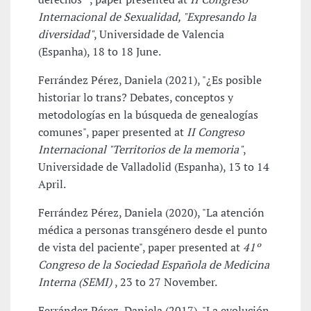
Internacional de Sexualidad, "Expresando la
diversidad"
, Universidade de Valencia
(Espanha), 18 to 18 June.
Ferrández Pérez, Daniela (2021), "¿Es posible
historiar lo trans? Debates, conceptos y
metodologías en la búsqueda de genealogías
comunes", paper presented at
II Congreso
Internacional "Territorios de la memoria"
,
Universidade de Valladolid (Espanha), 13 to 14
April.
Ferrández Pérez, Daniela (2020), "La atención
médica a personas transgénero desde el punto
de vista del paciente", paper presented at
41º
Congreso de la Sociedad Española de Medicina
Interna (SEMI)
, 23 to 27 November.
Ferrández Pérez, Daniela (2017), "La evolución