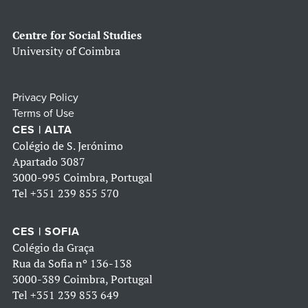
Centre for Social Studies
University of Coimbra
Privacy Policy
Terms of Use
CES | ALTA
Colégio de S. Jerónimo
Apartado 3087
3000-995 Coimbra, Portugal
Tel
+351 239 855 570
CES | SOFIA
Colégio da Graça
Rua da Sofia nº 136-138
3000-389 Coimbra, Portugal
Tel
+351 239 853 649