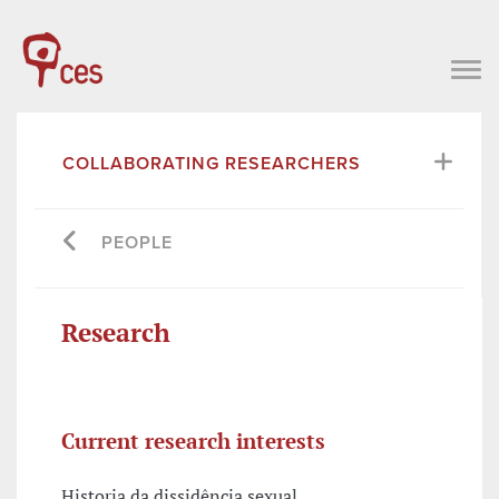
COLLABORATING RESEARCHERS
PEOPLE
Research
Current research interests
Historia da dissidência sexual