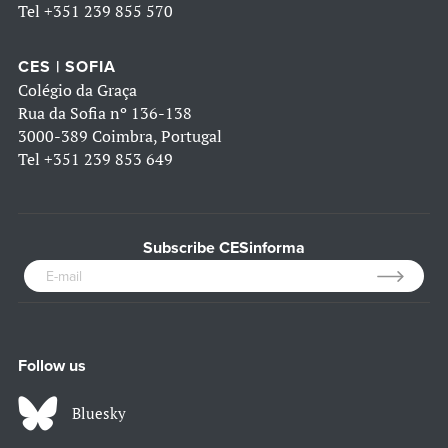
Tel
+351 239 855 570
CES | SOFIA
Colégio da Graça
Rua da Sofia nº 136-138
3000-389 Coimbra, Portugal
Tel
+351 239 853 649
Subscribe CESinforma
Follow us
Bluesky