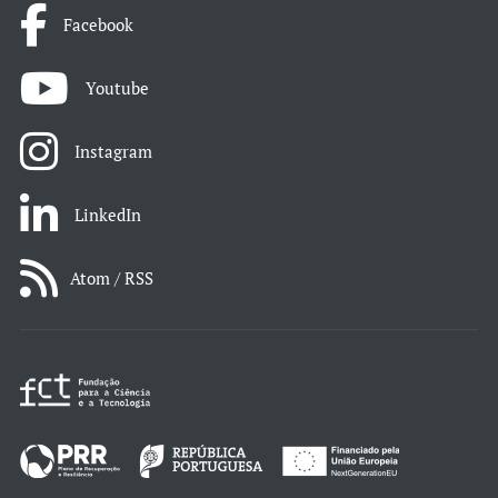
Facebook
Youtube
Instagram
LinkedIn
Atom / RSS