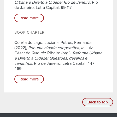
Urbana e Direito à Cidade: Rio de Janeiro
. Rio
de Janeiro: Letra Capital, 99-117
Read more
BOOK CHAPTER
Corrêa do Lago, Luciana; Petrus, Fernanda
(2022),
Por uma cidade cooperativa
,
in
Luiz
César de Queiróz Ribeiro (org.),
Reforma Urbana
e Direito à Cidade: Questões, desafios e
caminhos
. Rio de Janeiro: Letra Capital, 447 -
469
Read more
Back to top