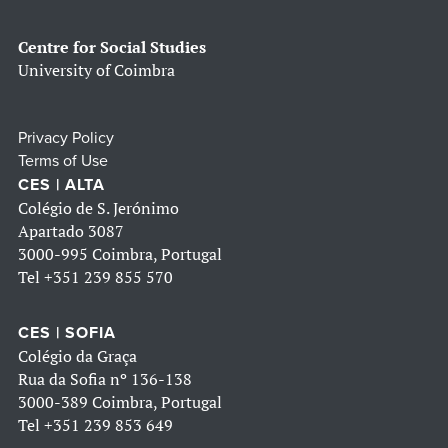
Centre for Social Studies
University of Coimbra
Privacy Policy
Terms of Use
CES | ALTA
Colégio de S. Jerónimo
Apartado 3087
3000-995 Coimbra, Portugal
Tel
+351 239 855 570
CES | SOFIA
Colégio da Graça
Rua da Sofia nº 136-138
3000-389 Coimbra, Portugal
Tel
+351 239 853 649