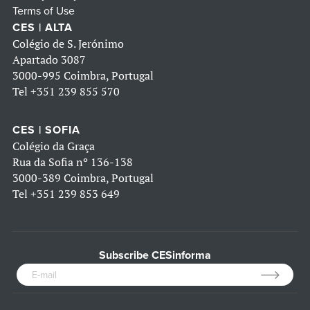
Terms of Use
CES | ALTA
Colégio de S. Jerónimo
Apartado 3087
3000-995 Coimbra, Portugal
Tel
+351 239 855 570
CES | SOFIA
Colégio da Graça
Rua da Sofia nº 136-138
3000-389 Coimbra, Portugal
Tel
+351 239 853 649
Subscribe CESinforma