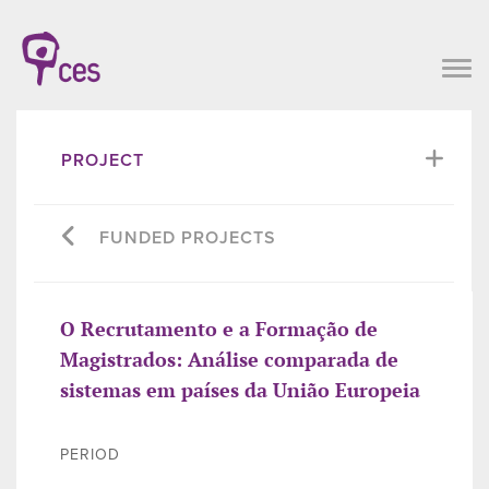
PROJECT
FUNDED PROJECTS
O Recrutamento e a Formação de
Magistrados: Análise comparada de
sistemas em países da União Europeia
PERIOD