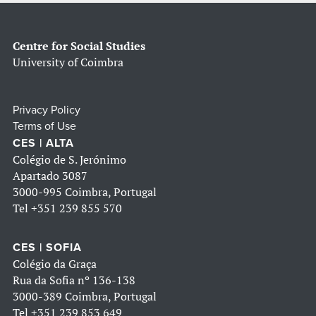
Centre for Social Studies
University of Coimbra
Privacy Policy
Terms of Use
CES | ALTA
Colégio de S. Jerónimo
Apartado 3087
3000-995 Coimbra, Portugal
Tel
+351 239 855 570
CES | SOFIA
Colégio da Graça
Rua da Sofia nº 136-138
3000-389 Coimbra, Portugal
Tel
+351 239 853 649